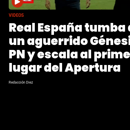
VIDEOS
Real España tumba 
un aguerrido Génes
PN y escala al prime
lugar del Apertura
Redacción Diez