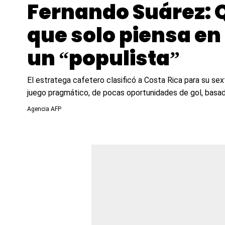
Fernando Suárez: 
que solo piensa en
un “populista”
El estratega cafetero clasificó a Costa Rica para su s
juego pragmático, de pocas oportunidades de gol, basad
Agencia AFP