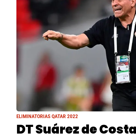
ELIMINATORIAS QATAR 2022
DT Suárez de Costa