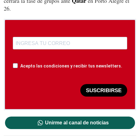
Qatar
cerrará la fase de grupos ante
en Porto Alegre el
26.
Acepto las condiciones y recibir tus newsletters.
SUSCRIBIRSE
Unirme al canal de noticias