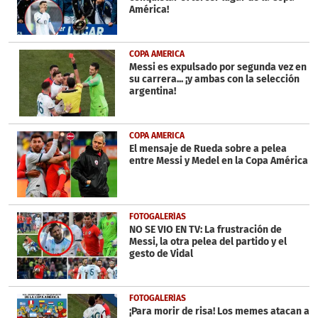
seconds
América!
COPA AMERICA
Messi es expulsado por segunda vez en
su carrera... ¡y ambas con la selección
argentina!
COPA AMERICA
El mensaje de Rueda sobre a pelea
entre Messi y Medel en la Copa América
FOTOGALERÍAS
NO SE VIO EN TV: La frustración de
Messi, la otra pelea del partido y el
gesto de Vidal
FOTOGALERÍAS
¡Para morir de risa! Los memes atacan a