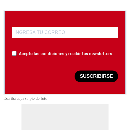
Acepto las condiciones y recibir tus newsletters.
SUSCRIBIRSE
Escriba aquí su pie de foto