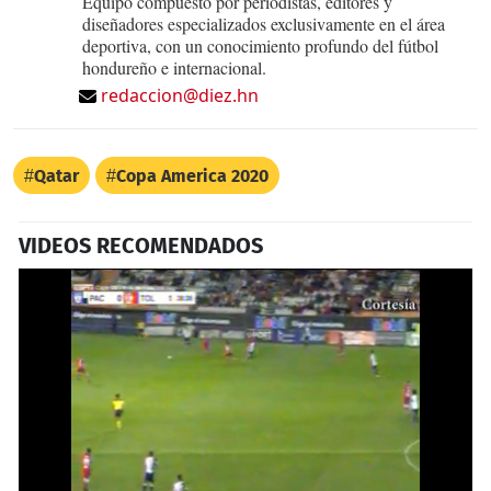
Equipo compuesto por periodistas, editores y
diseñadores especializados exclusivamente en el área
deportiva, con un conocimiento profundo del fútbol
hondureño e internacional.
redaccion@diez.hn
Qatar
Copa America 2020
VIDEOS RECOMENDADOS