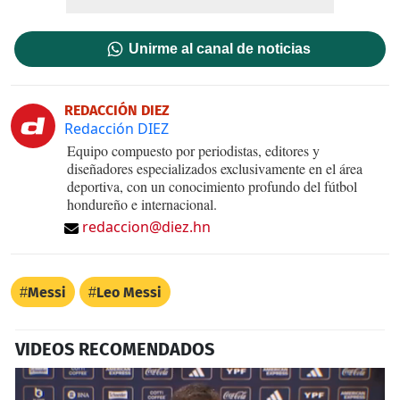
Unirme al canal de noticias
REDACCIÓN DIEZ
Redacción DIEZ
Equipo compuesto por periodistas, editores y
diseñadores especializados exclusivamente en el área
deportiva, con un conocimiento profundo del fútbol
hondureño e internacional.
redaccion@diez.hn
Messi
Leo Messi
VIDEOS RECOMENDADOS