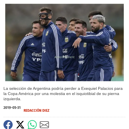
X
X
La selección de Argentina podría perder a Exequiel Palacios para
la Copa América por una molestia en el isquiotibial de su pierna
izquierda.
2019-05-31
REDACCIÓN DIEZ