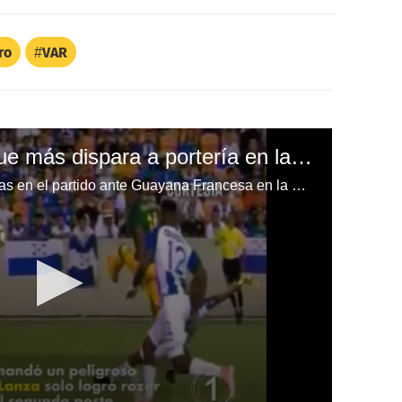
ro
VAR
Honduras el equipo que más dispara a portería en la Copa Oro
Algunos de los fallos de Honduras en el partido ante Guayana Francesa en la Copa Oro.