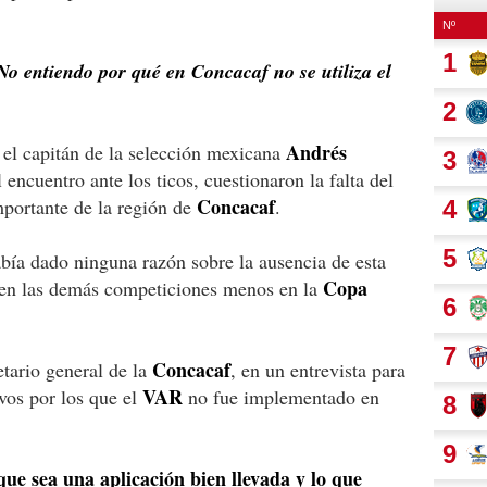
o entiendo por qué en Concacaf no se utiliza el
Andrés
el capitán de la selección mexicana
l encuentro ante los ticos, cuestionaron la falta del
Concacaf
portante de la región de
.
bía dado ninguna razón sobre la ausencia de esta
Copa
o en las demás competiciones menos en la
Concacaf
etario general de la
, en un entrevista para
VAR
ivos por los que el
no fue implementado en
que sea una aplicación bien llevada y lo que