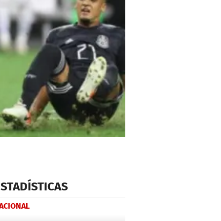
ESTADÍSTICAS
NACIONAL