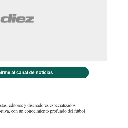
irme al canal de noticias
tas, editores y diseñadores especializados
ortiva, con un conocimiento profundo del fútbol