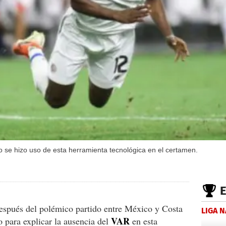
o se hizo uso de esta herramienta tecnológica en el certamen.
 después del polémico partido entre México y Costa
LIGA 
VAR
o para explicar la ausencia del
en esta