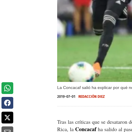
La Concacaf salió ha explicar por qué n
2019-07-01
REDACCIÓN DIEZ
Tras las críticas que se desataron
Concacaf
Rica, la
ha salido al pas