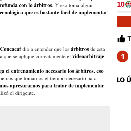
rofunda con lo árbitros
. Y eso toma algún
tecnológica que es bastante fácil de implementar
',
Concacaf
árbitros
dio a entender que los
de esta
videoarbitraje
1
ra que se aplique correctamente el
.
ga el entrenamiento necesario los árbitros,
eso
nemos que tomarnos el tiempo necesario para
LO 
mos apresurarnos para tratar de implementar
nalizó el dirigente.