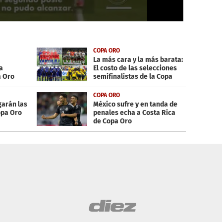
COPA ORO
La más cara y la más barata:
a
El costo de las selecciones
a Oro
semifinalistas de la Copa
Oro
COPA ORO
ugarán las
México sufre y en tanda de
opa Oro
penales echa a Costa Rica
de Copa Oro