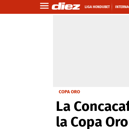
LIGA HONDUBET
INTERNA
COPA ORO
La Concacaf
la Copa Oro