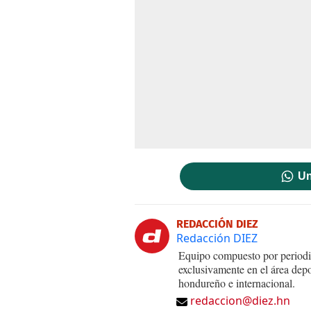
Un
REDACCIÓN DIEZ
Redacción DIEZ
Equipo compuesto por periodis
exclusivamente en el área dep
hondureño e internacional.
redaccion@diez.hn