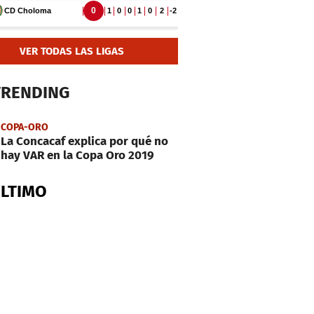
VER TODAS LAS LIGAS
TRENDING
COPA-ORO
La Concacaf explica por qué no
hay VAR en la Copa Oro 2019
ÚLTIMO