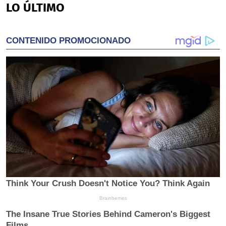
LO ÚLTIMO