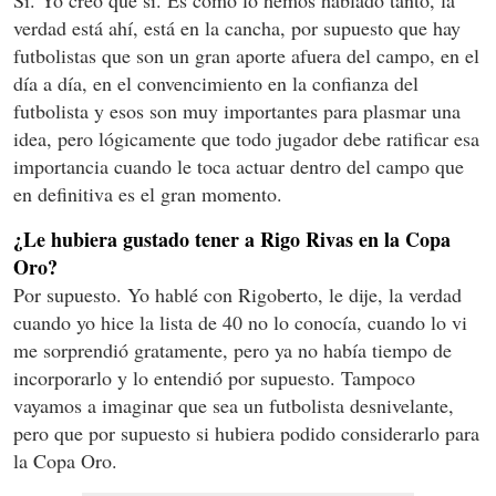
Sí. Yo creo que sí. Es como lo hemos hablado tanto, la
verdad está ahí, está en la cancha, por supuesto que hay
futbolistas que son un gran aporte afuera del campo, en el
día a día, en el convencimiento en la confianza del
futbolista y esos son muy importantes para plasmar una
idea, pero lógicamente que todo jugador debe ratificar esa
importancia cuando le toca actuar dentro del campo que
en definitiva es el gran momento.
¿Le hubiera gustado tener a Rigo Rivas en la Copa
Oro?
Por supuesto. Yo hablé con Rigoberto, le dije, la verdad
cuando yo hice la lista de 40 no lo conocía, cuando lo vi
me sorprendió gratamente, pero ya no había tiempo de
incorporarlo y lo entendió por supuesto. Tampoco
vayamos a imaginar que sea un futbolista desnivelante,
pero que por supuesto si hubiera podido considerarlo para
la Copa Oro.