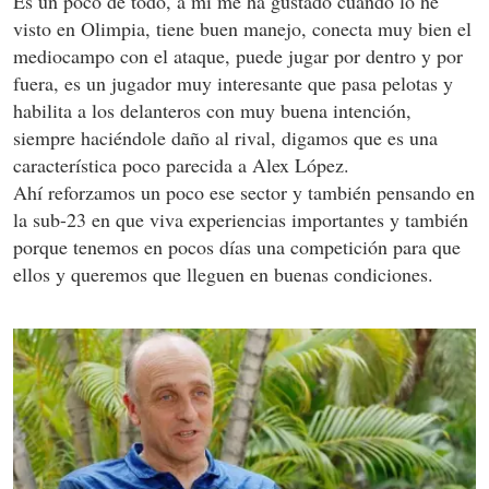
Es un poco de todo, a mí me ha gustado cuando lo he
visto en Olimpia, tiene buen manejo, conecta muy bien el
mediocampo con el ataque, puede jugar por dentro y por
fuera, es un jugador muy interesante que pasa pelotas y
habilita a los delanteros con muy buena intención,
siempre haciéndole daño al rival, digamos que es una
característica poco parecida a Alex López.
Ahí reforzamos un poco ese sector y también pensando en
la sub-23 en que viva experiencias importantes y también
porque tenemos en pocos días una competición para que
ellos y queremos que lleguen en buenas condiciones.