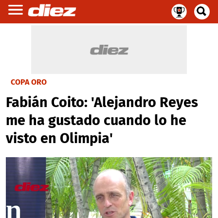
COPA ORO
Fabián Coito: 'Alejandro Reyes
me ha gustado cuando lo he
visto en Olimpia'