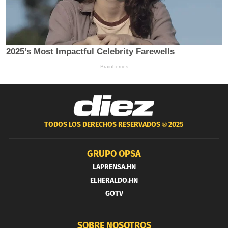
TODOS LOS DERECHOS RESERVADOS ®
2025
GRUPO OPSA
LAPRENSA.HN
ELHERALDO.HN
GOTV
SOBRE NOSOTROS