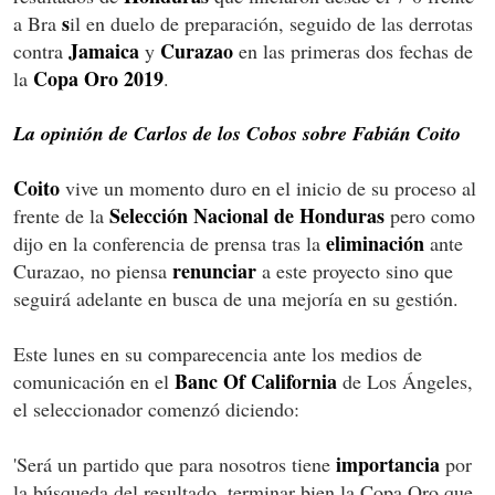
s
a Bra
il en duelo de preparación, seguido de las derrotas
Jamaica
Curazao
contra
y
en las primeras dos fechas de
Copa Oro
2019
la
.
La opinión de Carlos de los Cobos sobre Fabián Coito
Coito
vive un momento duro en el inicio de su proceso al
Selección Nacional de Honduras
frente de la
pero como
eliminación
dijo en la conferencia de prensa tras la
ante
renunciar
Curazao, no piensa
a este proyecto sino que
seguirá adelante en busca de una mejoría en su gestión.
Este lunes en su comparecencia ante los medios de
Banc Of California
comunicación en el
de Los Ángeles,
el seleccionador comenzó diciendo:
importancia
'Será un partido que para nosotros tiene
por
la búsqueda del resultado, terminar bien la Copa Oro que