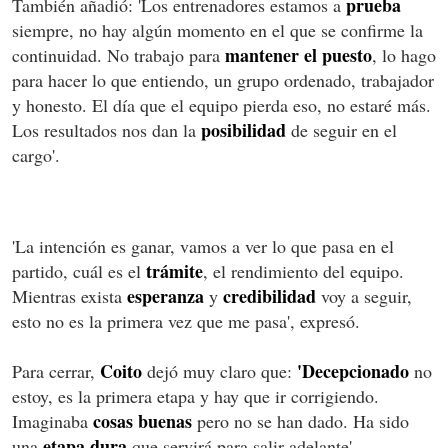
prueba
También añadió: 'Los entrenadores estamos a
siempre, no hay algún momento en el que se confirme la
mantener
el puesto
continuidad. No trabajo para
, lo hago
para hacer lo que entiendo, un grupo ordenado, trabajador
y honesto. El día que el equipo pierda eso, no estaré más.
posibilidad
Los resultados nos dan la
de seguir en el
cargo'.
'La intención es ganar, vamos a ver lo que pasa en el
trámite
partido, cuál es el
, el rendimiento del equipo.
esperanza
credibilidad
Mientras exista
y
voy a seguir,
esto no es la primera vez que me pasa', expresó.
Coito
'Decepcionado
Para cerrar,
dejó muy claro que:
no
estoy, es la primera etapa y hay que ir corrigiendo.
cosas buenas
Imaginaba
pero no se han dado. Ha sido
etapa dura
una
que servirá para salir adelante'.