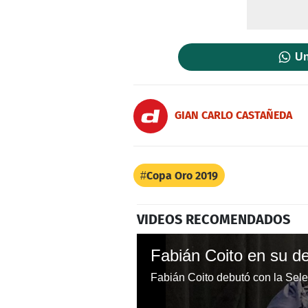
Un
GIAN CARLO CASTAÑEDA
Copa Oro 2019
VIDEOS RECOMENDADOS
Fabián Coito debutó con la Sel