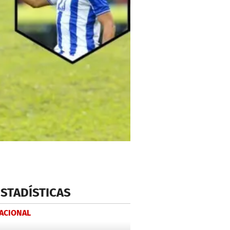
ESTADÍSTICAS
NACIONAL