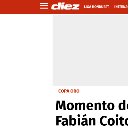
LIGA HONDUBET
INTERNA
COPA ORO
Momento de
Fabián Coit