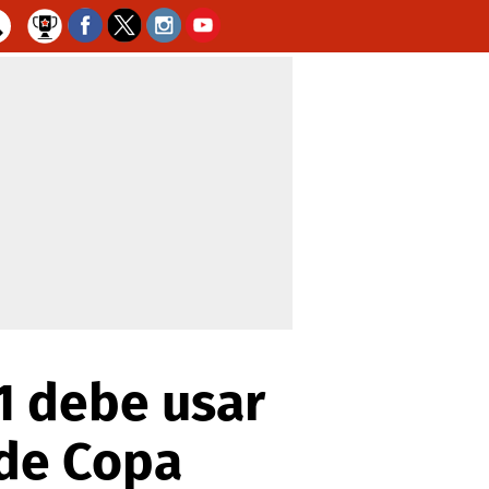
1 debe usar
 de Copa