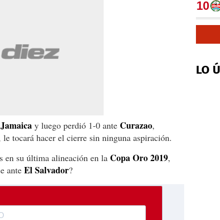
LO 
Jamaica
Curazao
e
y luego perdió 1-0 ante
,
 le tocará hacer el cierre sin ninguna aspiración.
Copa Oro 2019
 en su última alineación en la
,
El Salvador
se ante
?