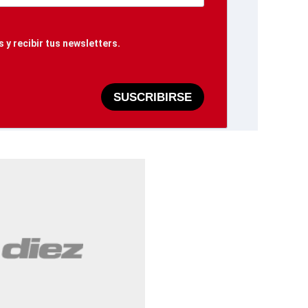
 y recibir tus newsletters.
SUSCRIBIRSE