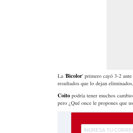
Bicolor
La '
' primero cayó 3-2 ant
resultados que lo dejan eliminados,
Coito
podría tener muchos cambios
pero ¿Qué once le propones que u