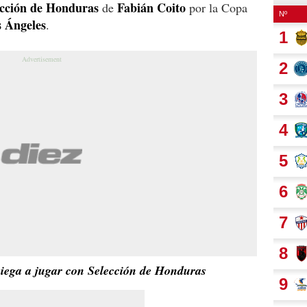
ección de Honduras
Fabián Coito
de
por la Copa
s Ángeles
.
 niega a jugar con Selección de Honduras