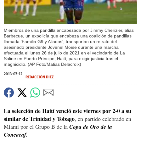
X
Miembros de una pandilla encabezada por Jimmy Cherizier, alias
Barbecue, un expolicía que encabeza una coalición de pandillas
llamada 'Familia G9 y Aliados', transportan un retrato del
asesinado presidente Jovenel Moïse durante una marcha
efectuada el lunes 26 de julio de 2021 en el vecindario de La
Saline en Puerto Príncipe, Haití, para exigir justicia tras el
magnicidio. (AP Foto/Matias Delacroix)
2013-07-12
REDACCIÓN DIEZ
La selección de Haití venció este viernes por 2-0 a su
similar de Trinidad y Tobago
, en partido celebrado en
Miami por el Grupo B de la
Copa de Oro de la
Concacaf.