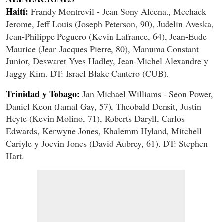
Haití:
Frandy Montrevil - Jean Sony Alcenat, Mechack
Jerome, Jeff Louis (Joseph Peterson, 90), Judelin Aveska,
Jean-Philippe Peguero (Kevin Lafrance, 64), Jean-Eude
Maurice (Jean Jacques Pierre, 80), Manuma Constant
Junior, Deswaret Yves Hadley, Jean-Michel Alexandre y
Jaggy Kim. DT: Israel Blake Cantero (CUB).
Trinidad y Tobago:
Jan Michael Williams - Seon Power,
Daniel Keon (Jamal Gay, 57), Theobald Densit, Justin
Heyte (Kevin Molino, 71), Roberts Daryll, Carlos
Edwards, Kenwyne Jones, Khalemm Hyland, Mitchell
Cariyle y Joevin Jones (David Aubrey, 61). DT: Stephen
Hart.