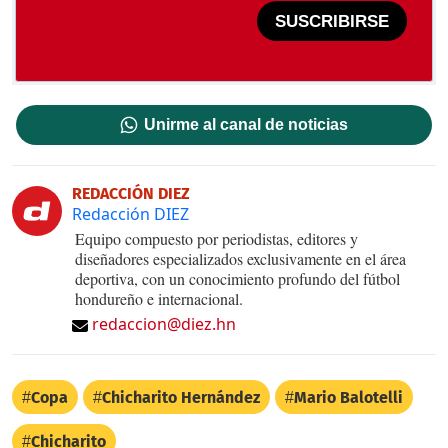
SUSCRIBIRSE
Unirme al canal de noticias
REDACCIÓN DIEZ
Redacción DIEZ
Equipo compuesto por periodistas, editores y
diseñadores especializados exclusivamente en el área
deportiva, con un conocimiento profundo del fútbol
hondureño e internacional.
redaccion@diez.hn
Copa
Chicharito Hernández
Mario Balotelli
Chicharito