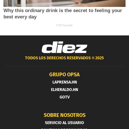
TODOS LOS DERECHOS RESERVADOS ®
2025
GRUPO OPSA
LAPRENSA.HN
ELHERALDO.HN
GOTV
SOBRE NOSOTROS
SERVICIO AL USUARIO