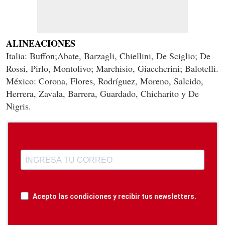
ALINEACIONES
Italia: Buffon;Abate, Barzagli, Chiellini, De Sciglio; De
Rossi, Pirlo, Montolivo; Marchisio, Giaccherini; Balotelli.
México: Corona, Flores, Rodríguez, Moreno, Salcido,
Herrera, Zavala, Barrera, Guardado, Chicharito y De
Nigris.
Acepto las condiciones y recibir tus newsletters.