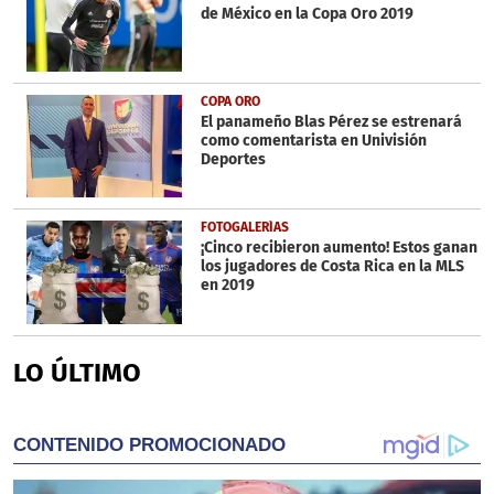
de México en la Copa Oro 2019
COPA ORO
El panameño Blas Pérez se estrenará
como comentarista en Univisión
Deportes
FOTOGALERÍAS
¡Cinco recibieron aumento! Estos ganan
los jugadores de Costa Rica en la MLS
en 2019
LO ÚLTIMO