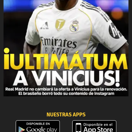
NUESTRAS APPS