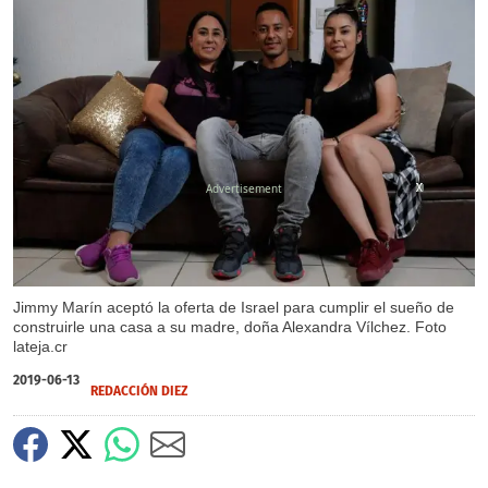
X
X
X
Jimmy Marín aceptó la oferta de Israel para cumplir el sueño de
construirle una casa a su madre, doña Alexandra Vílchez. Foto
lateja.cr
2019-06-13
REDACCIÓN DIEZ