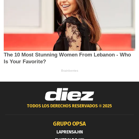
TODOS LOS DERECHOS RESERVADOS ®
2025
GRUPO OPSA
LAPRENSA.HN