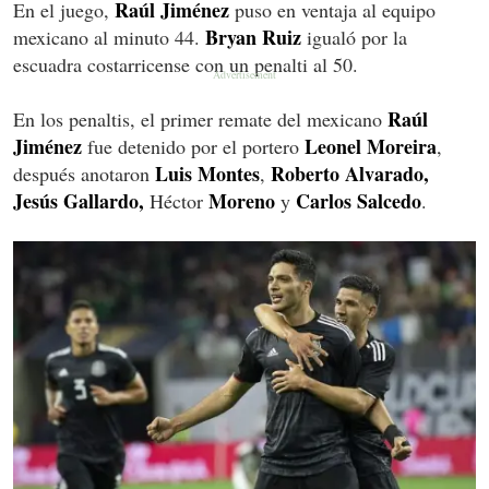
Raúl Jiménez
En el juego,
puso en ventaja al equipo
Bryan Ruiz
mexicano al minuto 44.
igualó por la
escuadra costarricense con un penalti al 50.
Raúl
En los penaltis, el primer remate del mexicano
Jiménez
Leonel Moreira
fue detenido por el portero
,
Luis Montes
Roberto Alvarado,
después anotaron
,
Jesús Gallardo,
Moreno
Carlos
Salcedo
Héctor
y
.