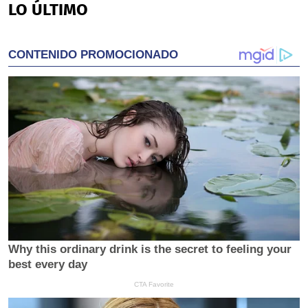
LO ÚLTIMO