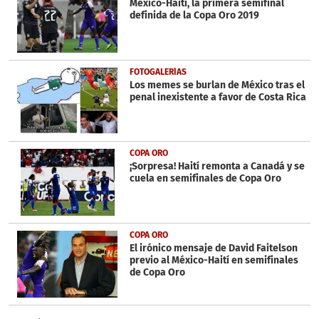
México-Haití, la primera semifinal
definida de la Copa Oro 2019
FOTOGALERÍAS
Los memes se burlan de México tras el
penal inexistente a favor de Costa Rica
COPA ORO
¡Sorpresa! Haití remonta a Canadá y se
cuela en semifinales de Copa Oro
COPA ORO
El irónico mensaje de David Faitelson
previo al México-Haití en semifinales
de Copa Oro