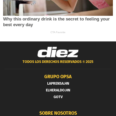
TODOS LOS DERECHOS RESERVADOS ®
2025
GRUPO OPSA
LAPRENSA.HN
ELHERALDO.HN
GOTV
SOBRE NOSOTROS