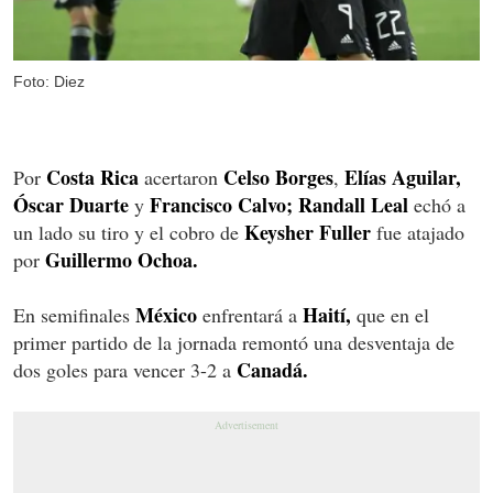
Foto: Diez
Costa Rica
Celso Borges
Elías Aguilar,
Por
acertaron
,
Óscar Duarte
Francisco Calvo; Randall Leal
y
echó a
Keysher Fuller
un lado su tiro y el cobro de
fue atajado
Guillermo Ochoa.
por
México
Haití,
En semifinales
enfrentará a
que en el
primer partido de la jornada remontó una desventaja de
Canadá.
dos goles para vencer 3-2 a