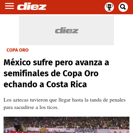
COPA ORO
México sufre pero avanza a
semifinales de Copa Oro
echando a Costa Rica
Los aztecas tuvieron que llegar hasta la tanda de penales
para sacudirse a los ticos.