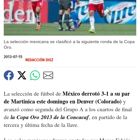
X
La selección mexicana se clasificó a la siguiente ronda de la Copa
Oro.
2013-07-15
REDACCIÓN DIEZ
México derrotó 3-1 a su par
La selección de fútbol de
de Martinica este domingo en Denver (Colorado)
y
avanzó como segunda del Grupo A a los cuartos de final
de
la Copa Oro 2013 de la Concacaf
, en partido de la
tercera y última fecha de la llave.
Los goles mexicanos fueron anotados por Marco Fabián