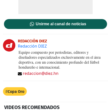
Unirme al canal de noticias
REDACCIÓN DIEZ
Redacción DIEZ
Equipo compuesto por periodistas, editores y
diseñadores especializados exclusivamente en el área
deportiva, con un conocimiento profundo del fútbol
hondureño e internacional.
redaccion@diez.hn
Copa Oro
VIDEOS RECOMENDADOS