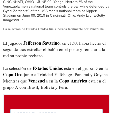
CINCINNATI, OHIO - JUNE 09: Yangel Herrera #6 of the
Venezuela men's national team controls the ball while defended by
Gyasi Zardes #9 of the USA men's national team at Nippert
Stadium on June 09, 2019 in Cincinnati, Ohio. Andy Lyons/Getty
Images/AFP
La selección de Estados Unidos fue superada fácilmente por Venezuela.
Jefferson Savarino
El jugador
, en el 30, había hecho el
segundo tras estrellar el balón en el poste y rematar a la
red su propio rechazo.
Estados Unidos
La selección de
está en el grupo D en la
Copa Oro
junto a Trinidad Y Tobago, Panamá y Guyana.
Venezuela
Copa América
Mientras que
en la
está en el
grupo A con Brasil, Bolivia y Perú.