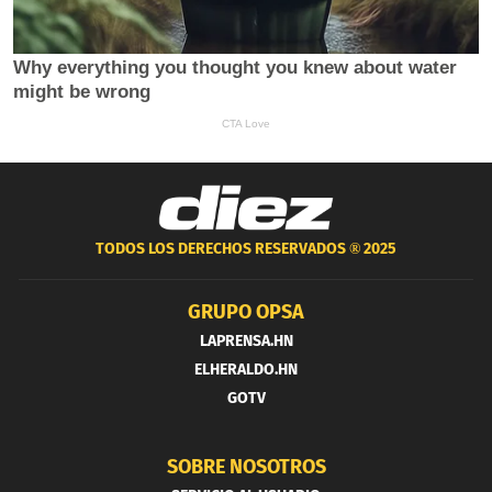
TODOS LOS DERECHOS RESERVADOS ®
2025
GRUPO OPSA
LAPRENSA.HN
ELHERALDO.HN
GOTV
SOBRE NOSOTROS