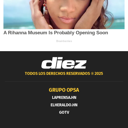
TODOS LOS DERECHOS RESERVADOS ®
2025
GRUPO OPSA
LAPRENSA.HN
ELHERALDO.HN
GOTV