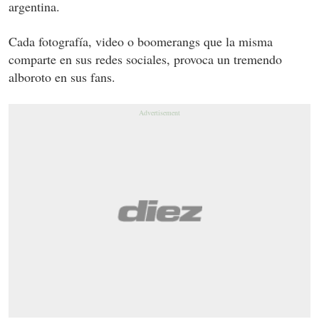
argentina.
Cada fotografía, video o boomerangs que la misma
comparte en sus redes sociales, provoca un tremendo
alboroto en sus fans.