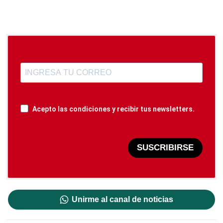
Acepto las condiciones y recibir tus newsletters.
SUSCRIBIRSE
Unirme al canal de noticias