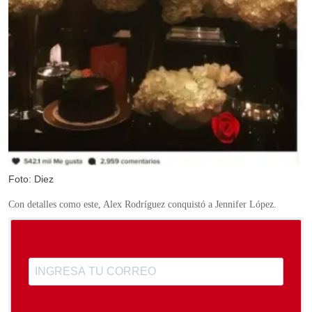
Foto: Diez
Con detalles como este, Alex Rodríguez conquistó a Jennifer López.