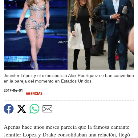
X
X
Jennifer López y el exbeisbolista Alex Rodríguez se han convertido
en la pareja del momento en Estados Unidos.
2017-04-01
AGENCIAS
Apenas hace unos meses parecía que la famosa cantante
Jennifer Lopez y Drake consolidaban una relación, llegó