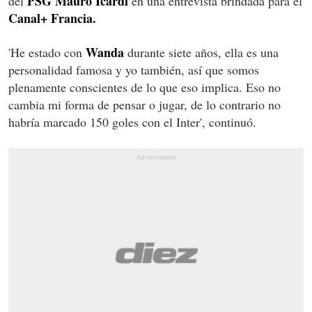
PSG Mauro Icardi
del
en una entrevista brindada para el
Canal+ Francia.
Wanda
'He estado con
durante siete años, ella es una
personalidad famosa y yo también, así que somos
plenamente conscientes de lo que eso implica. Eso no
cambia mi forma de pensar o jugar, de lo contrario no
habría marcado 150 goles con el Inter', continuó.