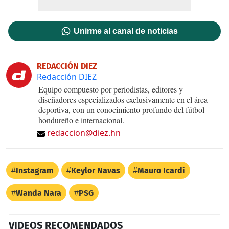
Unirme al canal de noticias
REDACCIÓN DIEZ
Redacción DIEZ
Equipo compuesto por periodistas, editores y
diseñadores especializados exclusivamente en el área
deportiva, con un conocimiento profundo del fútbol
hondureño e internacional.
redaccion@diez.hn
Instagram
Keylor Navas
Mauro Icardi
Wanda Nara
PSG
VIDEOS RECOMENDADOS