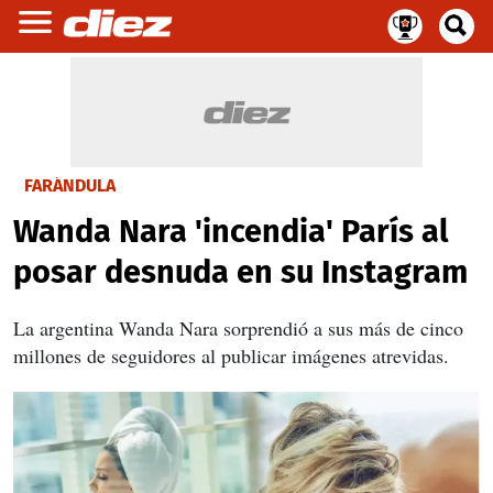
FARÁNDULA
Wanda Nara 'incendia' París al
posar desnuda en su Instagram
La argentina Wanda Nara sorprendió a sus más de cinco
millones de seguidores al publicar imágenes atrevidas.