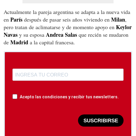
Actualmente la pareja argentina se adapta a la nueva vida
París
Milan
en
después de pasar seis años viviendo en
,
Keylor
pero tratan de aclimatarse y de momento apoyo en
Navas
Andrea Salas
y su esposa
que recién se mudaron
Madrid
de
a la capital francesa.
Acepto las condiciones y recibir tus newsletters.
SUSCRIBIRSE