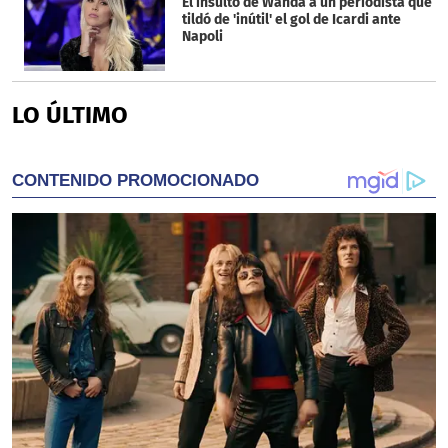
El insulto de Wanda a un periodista que
tildó de 'inútil' el gol de Icardi ante
Napoli
LO ÚLTIMO