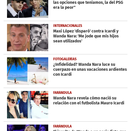
las opciones que teníamos, la del PSG
era la peor''
INTERNACIONALES
Maxi López 'disparó' contra Icardi y
Wanda Nara: 'Me jode que mis hijos
sean utilizados'
FOTOGALERÍAS
¿Infidelidad? Wanda Nara luce su
cuerpazo en unas vacaciones ardientes
con Icardi
FARÁNDULA
Wanda Nara revela cómo nació su
relación con el futbolista Mauro Icardi
FARÁNDULA