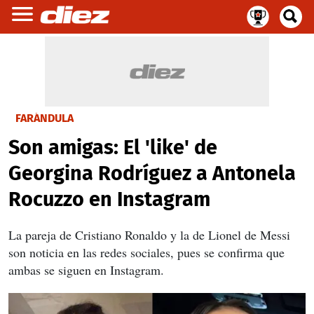
FARÁNDULA
Son amigas: El 'like' de
Georgina Rodríguez a Antonela
Rocuzzo en Instagram
La pareja de Cristiano Ronaldo y la de Lionel de Messi
son noticia en las redes sociales, pues se confirma que
ambas se siguen en Instagram.