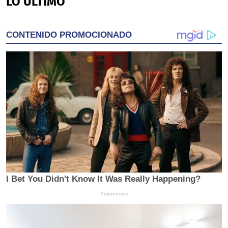
LO ÚLTIMO