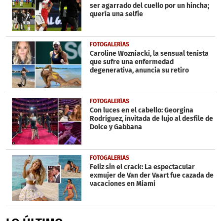
ser agarrado del cuello por un hincha;
quería una selfie
FOTOGALERÍAS
Caroline Wozniacki, la sensual tenista
que sufre una enfermedad
degenerativa, anuncia su retiro
FOTOGALERÍAS
Con luces en el cabello: Georgina
Rodríguez, invitada de lujo al desfile de
Dolce y Gabbana
FOTOGALERÍAS
Feliz sin el crack: La espectacular
exmujer de Van der Vaart fue cazada de
vacaciones en Miami