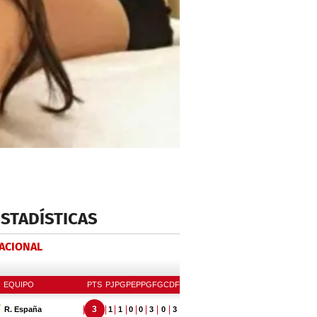
ESTADÍSTICAS
NACIONAL