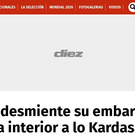
CIONALES
LA SELECCIÓN
MUNDIAL 2026
FOTOGALERIAS
VIDEOS
k desmiente su emba
a interior a lo Karda