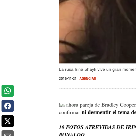
La rusa Irina Shayk vive un gran moment
2016-11-21
AGENCIAS
La ahora pareja de Bradley Cooper
ni desmentir el tema d
confirmar
10 FOTOS ATREVIDAS DE IRI
RONALDO