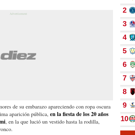
umores de su embarazo apareciendo con ropa oscura
en la fiesta de los 20 años
tima aparición pública,
imi
, en la que lució un vestido hasta la rodilla,
ronco.