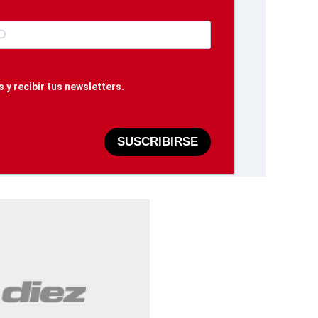
 y recibir tus newsletters.
SUSCRIBIRSE