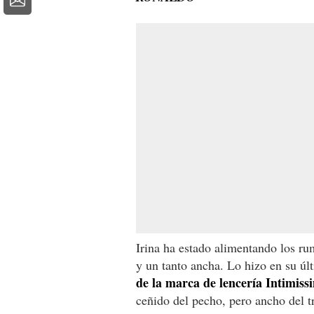
Irina ha estado alimentando los r
y un tanto ancha. Lo hizo en su úl
de la marca de lencería Intimiss
ceñido del pecho, pero ancho del t