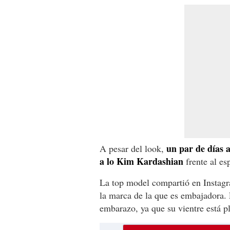
un par de días a
A pesar del look,
a lo Kim Kardashian
frente al esp
La top model compartió en Instagra
la marca de la que es embajadora. E
embarazo, ya que su vientre está 