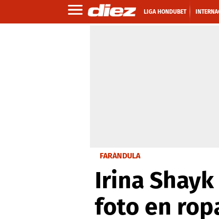
LIGA HONDUBET
INTERNA
FARÁNDULA
Irina Shay
foto en rop