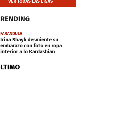
VER TODAS LAS LIGAS
TRENDING
FARANDULA
Irina Shayk desmiente su
embarazo con foto en ropa
interior a lo Kardashian
ÚLTIMO