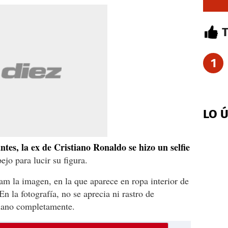
1
LO 
ntes, la ex de Cristiano Ronaldo se hizo un selfie
ejo para lucir su figura.
m la imagen, en la que aparece en ropa interior de
n la fotografía, no se aprecia ni rastro de
plano completamente.