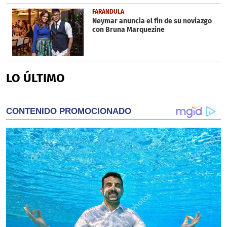
FARÁNDULA
Neymar anuncia el fin de su noviazgo
con Bruna Marquezine
LO ÚLTIMO