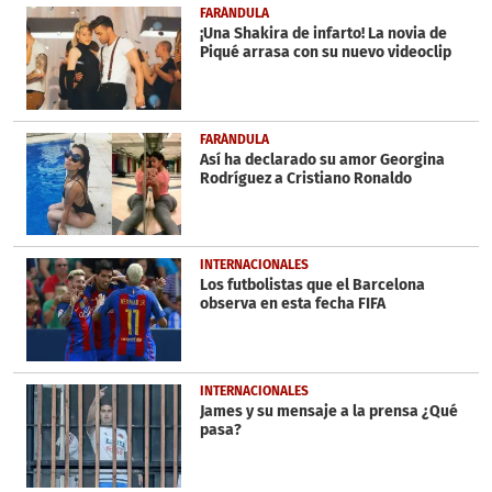
FARÁNDULA
¡Una Shakira de infarto! La novia de
Piqué arrasa con su nuevo videoclip
FARÁNDULA
Así ha declarado su amor Georgina
Rodríguez a Cristiano Ronaldo
INTERNACIONALES
Los futbolistas que el Barcelona
observa en esta fecha FIFA
INTERNACIONALES
James y su mensaje a la prensa ¿Qué
pasa?