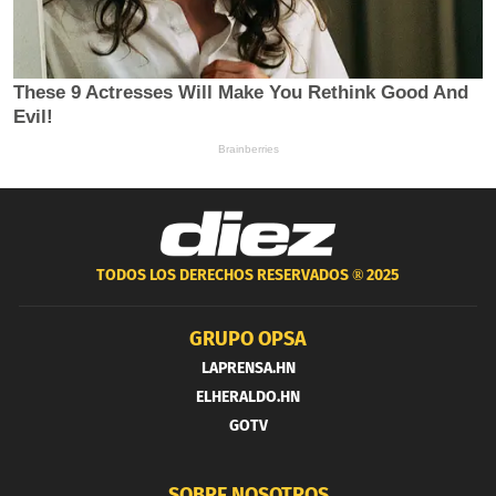
TODOS LOS DERECHOS RESERVADOS ®
2025
GRUPO OPSA
LAPRENSA.HN
ELHERALDO.HN
GOTV
SOBRE NOSOTROS