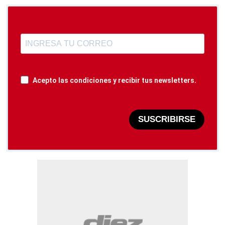
Acepto las condiciones y recibir tus newsletters.
SUSCRIBIRSE