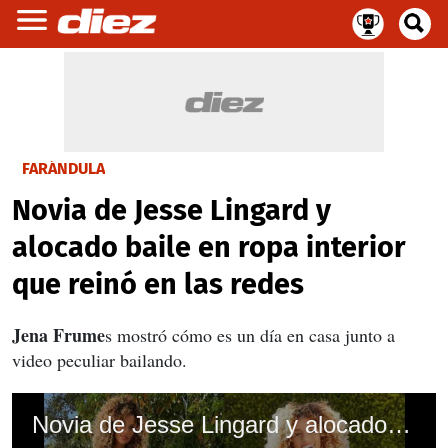
FARÁNDULA
Novia de Jesse Lingard y
alocado baile en ropa interior
que reinó en las redes
Jena Frume
s mostró cómo es un día en casa junto a
video peculiar bailando.
Novia de Jesse Lingard y alocado baile en ropa interior que reinó en las redes