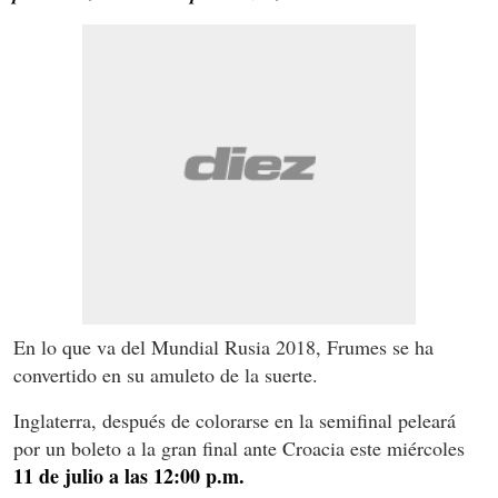
En lo que va del Mundial Rusia 2018, Frumes se ha
convertido en su amuleto de la suerte.
Inglaterra, después de colorarse en la semifinal peleará
por un boleto a la gran final ante Croacia este miércoles
11 de julio a las 12:00 p.m.