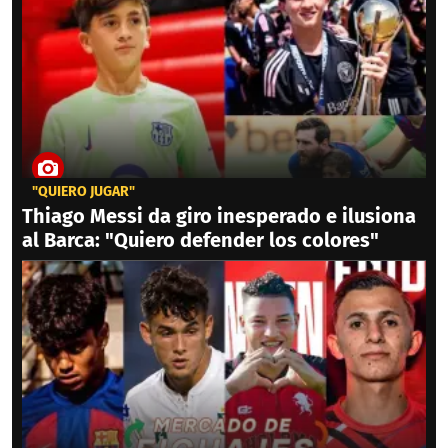
"QUIERO JUGAR"
Thiago Messi da giro inesperado e ilusiona
al Barca: "Quiero defender los colores"