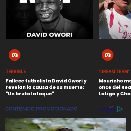
TERRIBLE
‘DREAM TEAM'
Fallece futbolista David Owori y
Mourinho me
revelan la causa de su muerte:
once del Re
"Un brutal ataque"
LaLiga y Ch