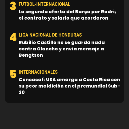
3
FUTBOL-INTERNACIONAL
La segunda oferta del Barça por Rodri;
el contrato y salario que acordaron
4
LIGA NACIONAL DE HONDURAS
Rubilio Castillo no se guarda nada
contra Olancho y envía mensaje a
Bengtson
5
INTERNACIONALES
Concacaf: USA amarga a Costa Rica con
su peor maldición en el premundial Sub-
20