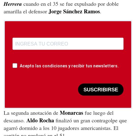
Herrera
cuando en el 35 se fue expulsado por doble
Jorge Sánchez Ramos
amarilla el defensor
.
Acepto las condiciones y recibir tus newsletters.
SUSCRIBIRSE
Monarcas
La segunda anotación de
fue luego del
Aldo Rocha
descanso.
finalizó un gran contragolpe que
agarró dormido a los 10 jugadores americanistas. El
capitán no perdonó en el 51.