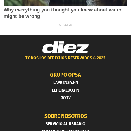
TODOS LOS DERECHOS RESERVADOS ®
2025
GRUPO OPSA
LAPRENSA.HN
ELHERALDO.HN
GOTV
SOBRE NOSOTROS
SERVICIO AL USUARIO