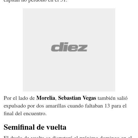
Morelia
Sebastian Vegas
Por el lado de
,
también salió
expulsado por dos amarillas cuando faltaban 13 para el
final del encuentro.
Semifinal de vuelta
El duelo de vuelta se disputará el próximo domingo en el