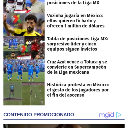
posiciones de la Liga MX
Vozinha jugaría en México:
ellos quieren ficharlo y
ofrecen 1 millón de dólares
Tabla de posiciones Liga MX:
sorpresivo líder y cinco
equipos siguen invictos
Cruz Azul vence a Toluca y se
convierte en Supercampeón
de la Liga mexicana
Histórica protesta en México:
el gesto de los jugadores por
el fin del ascenso