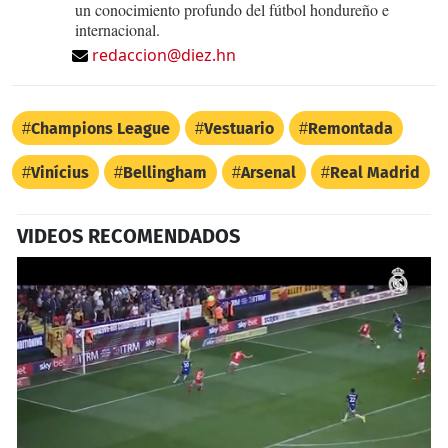
un conocimiento profundo del fútbol hondureño e
internacional.
redaccion@diez.hn
Champions League
Vestuario
Remontada
Vinícius
Bellingham
Arsenal
Real Madrid
VIDEOS RECOMENDADOS