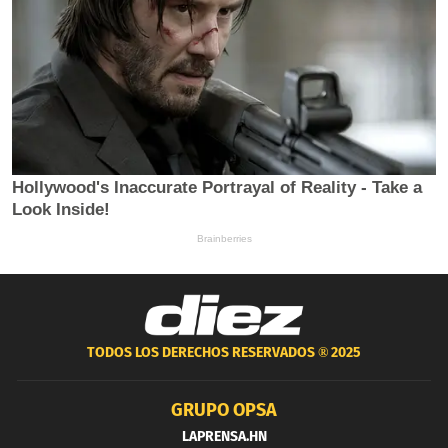
TODOS LOS DERECHOS RESERVADOS ®
2025
GRUPO OPSA
LAPRENSA.HN