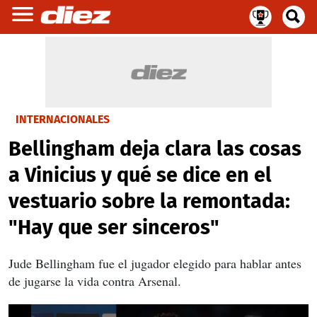
INTERNACIONALES
Bellingham deja clara las cosas
a Vinicius y qué se dice en el
vestuario sobre la remontada:
"Hay que ser sinceros"
Jude Bellingham fue el jugador elegido para hablar antes
de jugarse la vida contra Arsenal.