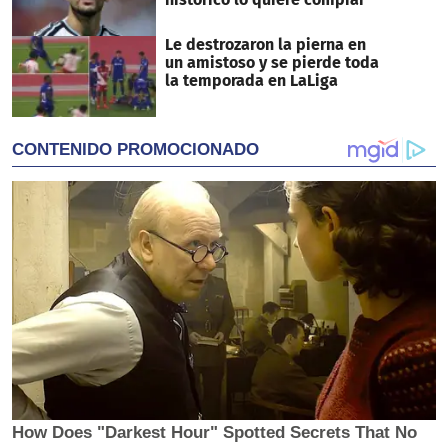
Le destrozaron la pierna en
un amistoso y se pierde toda
la temporada en LaLiga