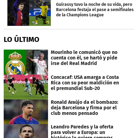
Guirassy tuvo la noche de su vida, pero
Barcelona festaja el pase a semifinales
de la Champions League
LO ÚLTIMO
Mourinho le comunicó que no
cuenta con él, se hartó y pide
irse del Real Madrid
Concacaf: USA amarga a Costa
Rica con su peor maldición en
el premundial Sub-20
Ronald Araújo da el bombazo:
deja Barcelona y firma por el
club menos pensado
Leandro Paredes y la oferta
para volver a Europa: un
histórico lo quiere comprar