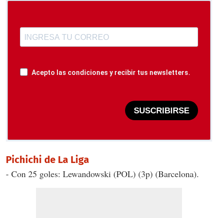
Acepto las condiciones y recibir tus newsletters.
SUSCRIBIRSE
Pichichi de La Liga
- Con 25 goles: Lewandowski (POL) (3p) (Barcelona).