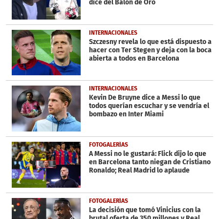
dice del Balón de Oro
INTERNACIONALES
Szczesny revela lo que está dispuesto a
hacer con Ter Stegen y deja con la boca
abierta a todos en Barcelona
INTERNACIONALES
Kevin De Bruyne dice a Messi lo que
todos querían escuchar y se vendría el
bombazo en Inter Miami
FOTOGALERÍAS
A Messi no le gustará: Flick dijo lo que
en Barcelona tanto niegan de Cristiano
Ronaldo; Real Madrid lo aplaude
FOTOGALERÍAS
La decisión que tomó Vinicius con la
brutal oferta de 350 millones y Real