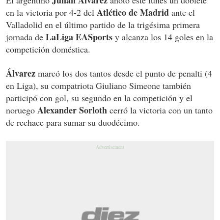
Julián Álvarez
El argentino
anotó este lunes un doblete
Atlético de Madrid
en la victoria por 4-2 del
ante el
Valladolid en el último partido de la trigésima primera
LaLiga EASports
jornada de
y alcanza los 14 goles en la
competición doméstica.
Álvarez
marcó los dos tantos desde el punto de penalti (4
en Liga), su compatriota Giuliano Simeone también
participó con gol, su segundo en la competición y el
Alexander Sorloth
noruego
cerró la victoria con un tanto
de rechace para sumar su duodécimo.