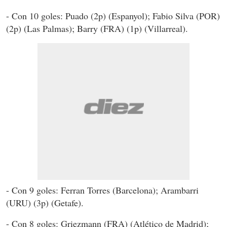
- Con 10 goles: Puado (2p) (Espanyol); Fabio Silva (POR)
(2p) (Las Palmas); Barry (FRA) (1p) (Villarreal).
- Con 9 goles: Ferran Torres (Barcelona); Arambarri
(URU) (3p) (Getafe).
- Con 8 goles: Griezmann (FRA) (Atlético de Madrid);