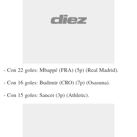
- Con 22 goles: Mbappé (FRA) (5p) (Real Madrid).
- Con 16 goles: Budimir (CRO) (7p) (Osasuna).
- Con 15 goles: Sancet (3p) (Athletic).