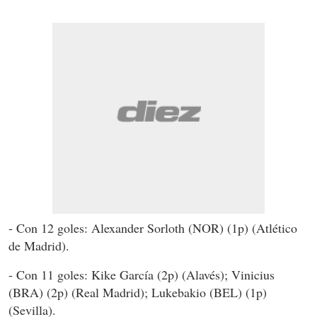
- Con 12 goles: Alexander Sorloth (NOR) (1p) (Atlético
de Madrid).
- Con 11 goles: Kike García (2p) (Alavés); Vinicius
(BRA) (2p) (Real Madrid); Lukebakio (BEL) (1p)
(Sevilla).