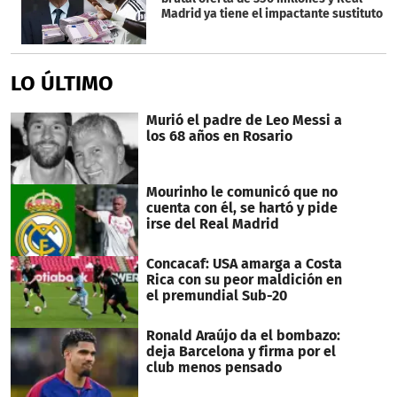
Madrid ya tiene el impactante sustituto
LO ÚLTIMO
Murió el padre de Leo Messi a
los 68 años en Rosario
Mourinho le comunicó que no
cuenta con él, se hartó y pide
irse del Real Madrid
Concacaf: USA amarga a Costa
Rica con su peor maldición en
el premundial Sub-20
Ronald Araújo da el bombazo:
deja Barcelona y firma por el
club menos pensado