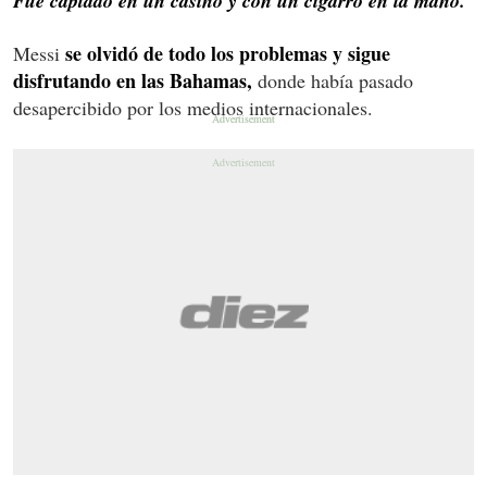
Fue captado en un casino y con un cigarro en la mano.
se olvidó de todo los problemas y sigue
Messi
disfrutando en las Bahamas,
donde había pasado
desapercibido por los medios internacionales.