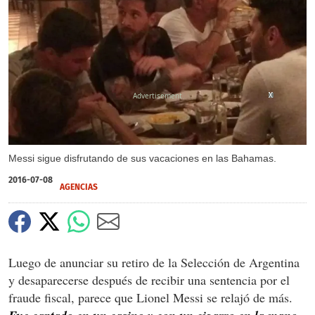
X
X
X
Messi sigue disfrutando de sus vacaciones en las Bahamas.
2016-07-08
AGENCIAS
Luego de anunciar su retiro de la Selección de Argentina
y desaparecerse después de recibir una sentencia por el
fraude fiscal, parece que Lionel Messi se relajó de más.