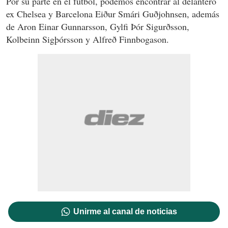
Por su parte en el fútbol, podemos encontrar al delantero
ex Chelsea y Barcelona Eiður Smári Guðjohnsen, además
de Aron Einar Gunnarsson, Gylfi Þór Sigurðsson,
Kolbeinn Sigþórsson y Alfreð Finnbogason.
Unirme al canal de noticias