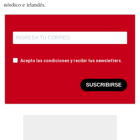
nórdico e irlandés.
Acepto las condiciones y recibir tus newsletters.
SUSCRIBIRSE