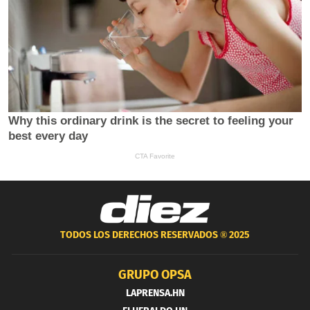
TODOS LOS DERECHOS RESERVADOS ®
2025
GRUPO OPSA
LAPRENSA.HN