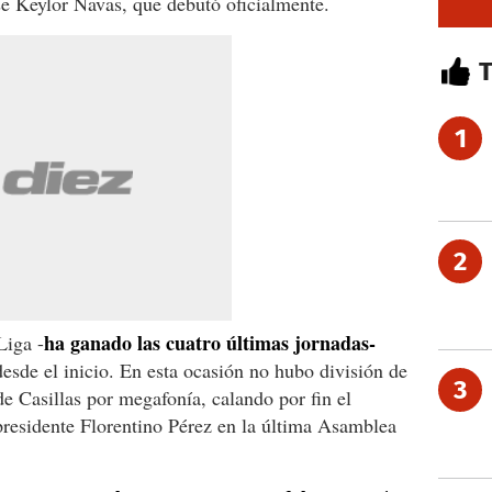
nse Keylor Navas, que debutó oficialmente.
1
2
ha ganado las cuatro últimas jornadas-
Liga -
 desde el inicio. En esta ocasión no hubo división de
3
 Casillas por megafonía, calando por fin el
presidente Florentino Pérez en la última Asamblea