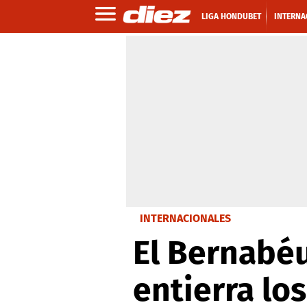
LIGA HONDUBET
INTERNA
INTERNACIONALES
El Bernabéu
entierra los