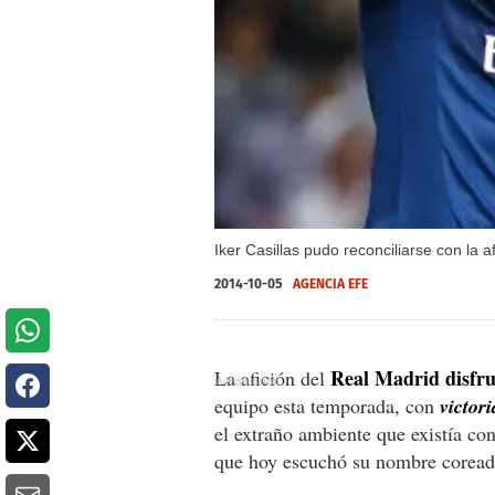
Iker Casillas pudo reconciliarse con la a
2014-10-05
AGENCIA EFE
Real Madrid disfru
La afición del
equipo esta temporada, con
victor
el extraño ambiente que existía con
que hoy escuchó su nombre coreado