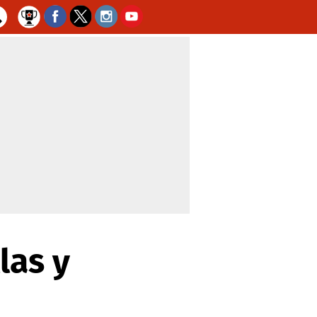
las y