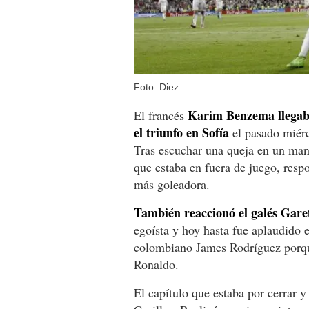
Foto: Diez
Karim Benzema llegaba
El francés
el triunfo en Sofía
el pasado miérc
Tras escuchar una queja en un man
que estaba en fuera de juego, resp
más goleadora.
También reaccionó el galés Gare
egoísta y hoy hasta fue aplaudido 
colombiano James Rodríguez porque
Ronaldo.
El capítulo que estaba por cerrar y