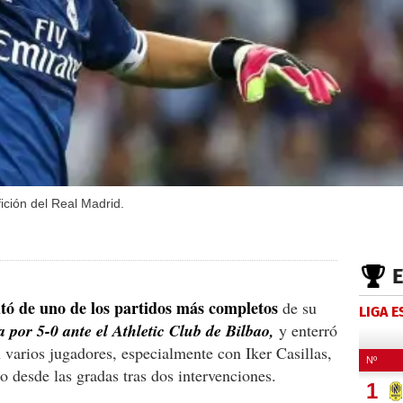
fición del Real Madrid.
tó de uno de los partidos más completos
de su
LIGA 
ia por 5-0 ante el Athletic Club de Bilbao,
y enterró
 varios jugadores, especialmente con Iker Casillas,
 desde las gradas tras dos intervenciones.