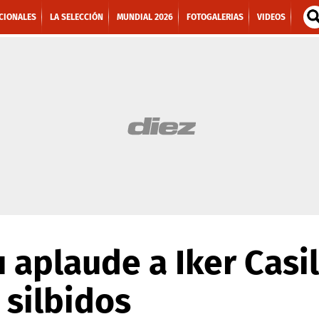
CIONALES
LA SELECCIÓN
MUNDIAL 2026
FOTOGALERIAS
VIDEOS
 aplaude a Iker Casil
 silbidos