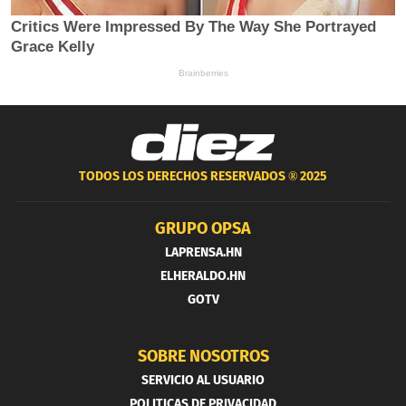
TODOS LOS DERECHOS RESERVADOS ®
2025
GRUPO OPSA
LAPRENSA.HN
ELHERALDO.HN
GOTV
SOBRE NOSOTROS
SERVICIO AL USUARIO
POLITICAS DE PRIVACIDAD