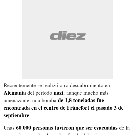
Recientemente se realizó otro descubrimiento en
Alemania
nazi
del periodo
, aunque mucho más
de 1,8 toneladas fue
amenazante: una bomba
encontrada en el centro de Fráncfort el pasado 3 de
septiembre
.
60.000 personas tuvieron que ser evacuadas
Unas
de la
zona, el mayor desalojo planificado del país germano