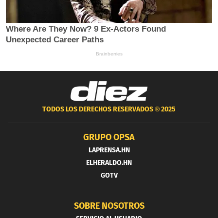
TODOS LOS DERECHOS RESERVADOS ®
2025
GRUPO OPSA
LAPRENSA.HN
ELHERALDO.HN
GOTV
SOBRE NOSOTROS