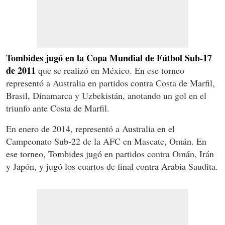
Tombides jugó en la Copa Mundial de Fútbol Sub-17
de 2011
que se realizó en México. En ese torneo
representó a Australia en partidos contra Costa de Marfil,
Brasil, Dinamarca y Uzbekistán, anotando un gol en el
triunfo ante Costa de Marfil.
En enero de 2014, representó a Australia en el
Campeonato Sub-22 de la AFC en Mascate, Omán. En
ese torneo, Tombides jugó en partidos contra Omán, Irán
y Japón, y jugó los cuartos de final contra Arabia Saudita.