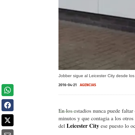
Jobber sigue al Leicester City desde lo
2016-04-21
AGENCIAS
En los estadios nunca puede faltar 
minutos y que contagia a los otros
Leicester City
del
ese puesto lo o