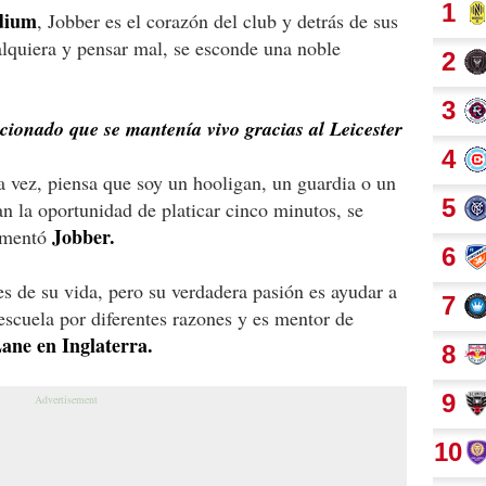
dium
, Jobber es el corazón del club y detrás de sus
alquiera y pensar mal, se esconde una noble
cionado que se mantenía vivo gracias al Leicester
 vez, piensa que soy un hooligan, un guardia o un
an la oportunidad de platicar cinco minutos, se
Jobber.
comentó
s de su vida, pero su verdadera pasión es ayudar a
escuela por diferentes razones y es mentor de
Lane en Inglaterra.