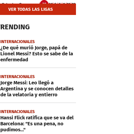
VER TODAS LAS LIGAS
TRENDING
INTERNACIONALES
¿De qué murió Jorge, papá de
Lionel Messi? Esto se sabe de la
enfermedad
INTERNACIONALES
Jorge Messi: Leo llegó a
Argentina y se conocen detalles
de la velatoria y entierro
INTERNACIONALES
Hansi Flick ratifica que se va del
Barcelona: "Es una pena, no
pudimos..."