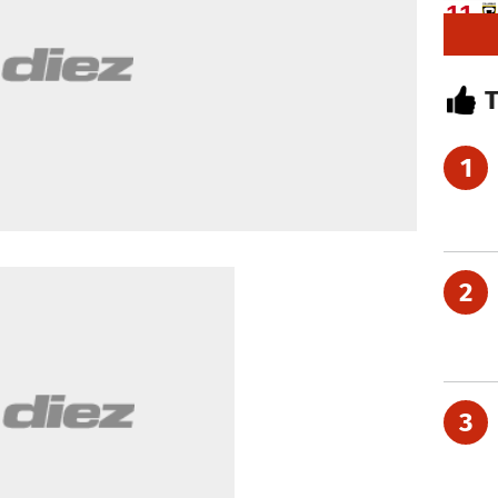
1
2
3