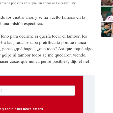
rca de por vida en su piel en honor al Leicester City.
de los cuatro años y se ha vuelto famoso en la
ó una misión especifica.
fono para decirme si quería tocar el tambor, les
ué a las gradas estaba pretrificado porque nunca
, pensé ¿qué hago?, ¿qué toco? Así que toqué algo
r golpe al tambor todos se me quedaron viendo,
cer cosas que nunca pensé posibles', dijo el fiel
 y recibir tus newsletters.