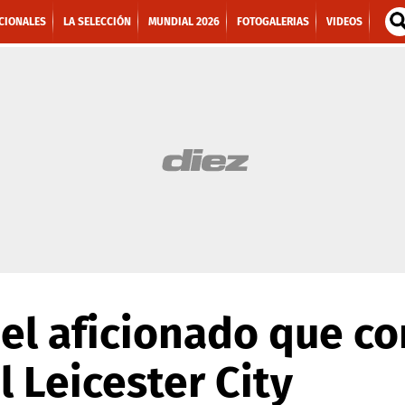
CIONALES
LA SELECCIÓN
MUNDIAL 2026
FOTOGALERIAS
VIDEOS
 el aficionado que c
l Leicester City