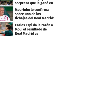
sorpresa que le ganó en
el último minuto
Mourinho lo confirma
sobre uno de los
fichajes del Real Madrid:
"Bastante inferior"
Carlos Espi da la razón a
Mou: el resultado de
Real Madrid vs
Ferencvaros