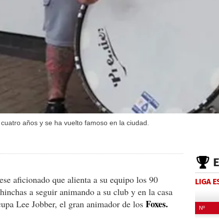
s cuatro años y se ha vuelto famoso en la ciudad.
ese aficionado que alienta a su equipo los 90
LIGA 
 hinchas a seguir animando a su club y en la casa
Foxes.
cupa Lee Jobber, el gran animador de los