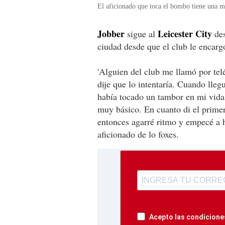
El aficionado que toca el bombo tiene una ma
Jobber
Leicester City
sigue al
des
ciudad desde que el club le encarg
'Alguien del club me llamó por telé
dije que lo intentaría. Cuando lleg
había tocado un tambor en mi vida
muy básico. En cuanto di el prime
entonces agarré ritmo y empecé a ha
aficionado de lo foxes.
Acepto las condiciones