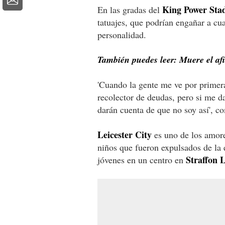
King Power Sta
En las gradas del
tatuajes, que podrían engañar a cu
personalidad.
También puedes leer: Muere el afi
'Cuando la gente me ve por primera
recolector de deudas, pero si me d
darán cuenta de que no soy así', 
Leicester City
es uno de los amore
niños que fueron expulsados de la 
Straffon 
jóvenes en un centro en