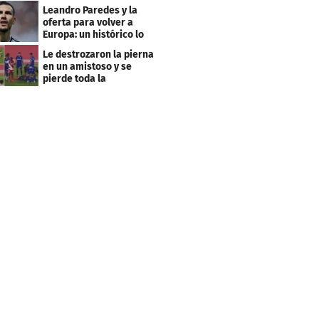
club menos pensado
Leandro Paredes y la
oferta para volver a
Europa: un histórico lo
quiere comprar
Le destrozaron la pierna
en un amistoso y se
pierde toda la
temporada en LaLiga