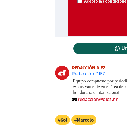
Acepto las condiciones
Un
REDACCIÓN DIEZ
Redacción DIEZ
Equipo compuesto por periodis
exclusivamente en el área dep
hondureño e internacional.
redaccion@diez.hn
Gol
Marcelo