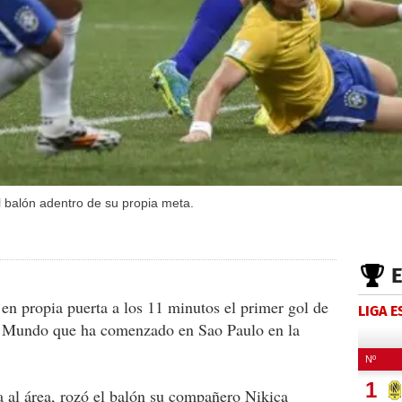
 balón adentro de su propia meta.
en propia puerta a los 11 minutos el primer gol de
LIGA 
el Mundo que ha comenzado en Sao Paulo en la
da al área, rozó el balón su compañero Nikica