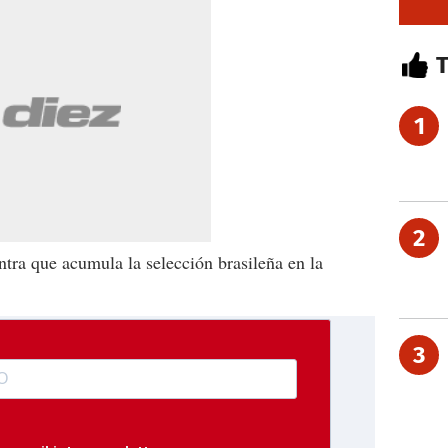
1
2
tra que acumula la selección brasileña en la
3