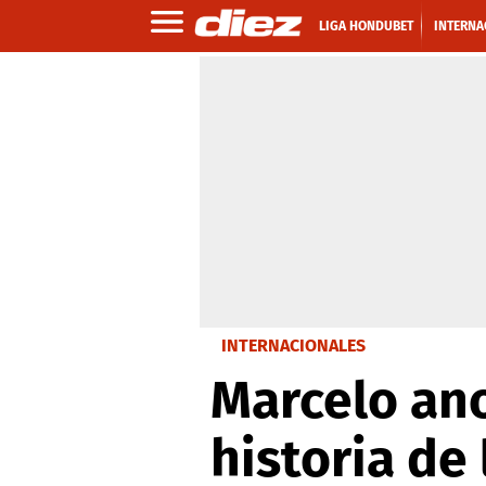
LIGA HONDUBET
INTERNA
INTERNACIONALES
Marcelo ano
historia de