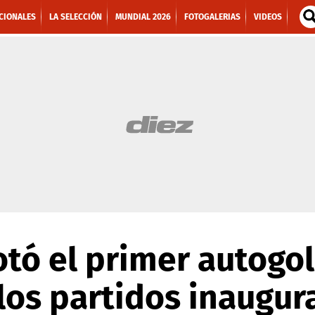
CIONALES
LA SELECCIÓN
MUNDIAL 2026
FOTOGALERIAS
VIDEOS
tó el primer autogol
 los partidos inaugur