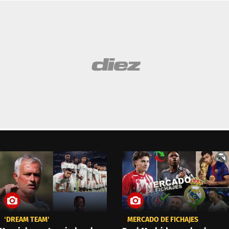
‘DREAM TEAM'
MERCADO DE FICHAJES