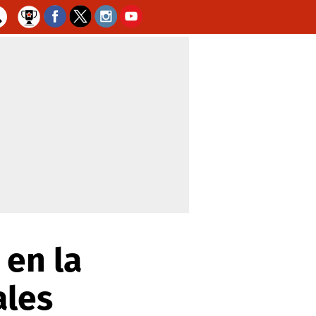
 en la
ales