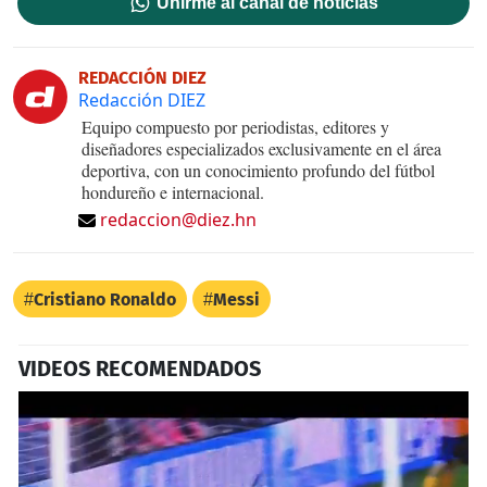
Unirme al canal de noticias
REDACCIÓN DIEZ
Redacción DIEZ
Equipo compuesto por periodistas, editores y
diseñadores especializados exclusivamente en el área
deportiva, con un conocimiento profundo del fútbol
hondureño e internacional.
redaccion@diez.hn
Cristiano Ronaldo
Messi
VIDEOS RECOMENDADOS