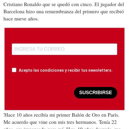
Cristiano Ronaldo que se quedó con cinco. El jugador del
Barcelona hizo una remembranza del primero que recibió
hace nueve años.
Acepto las condiciones y recibir tus newsletters.
SUSCRIBIRSE
'Hace 10 años recibía mi primer Balón de Oro en París.
Me acuerdo que vine con mis tres hermanos. Tenía 22
años, era impensado para mí. Hoy, 10 años después, me