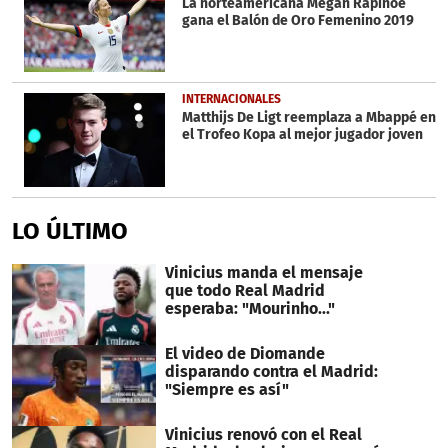
La norteamericana Megan Rapinoe
gana el Balón de Oro Femenino 2019
INTERNACIONALES
Matthijs De Ligt reemplaza a Mbappé en
el Trofeo Kopa al mejor jugador joven
LO ÚLTIMO
Vinicius manda el mensaje
que todo Real Madrid
esperaba: "Mourinho..."
El video de Diomande
disparando contra el Madrid:
"Siempre es así"
Vinicius renovó con el Real