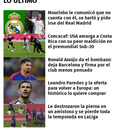
LO ÚLTIMO
Mourinho le comunicó que no
cuenta con él, se hartó y pide
irse del Real Madrid
Concacaf: USA amarga a Costa
Rica con su peor maldición en
el premundial Sub-20
Ronald Araújo da el bombazo:
deja Barcelona y firma por el
club menos pensado
Leandro Paredes y la oferta
para volver a Europa: un
histórico lo quiere comprar
Le destrozaron la pierna en
un amistoso y se pierde toda
la temporada en LaLiga