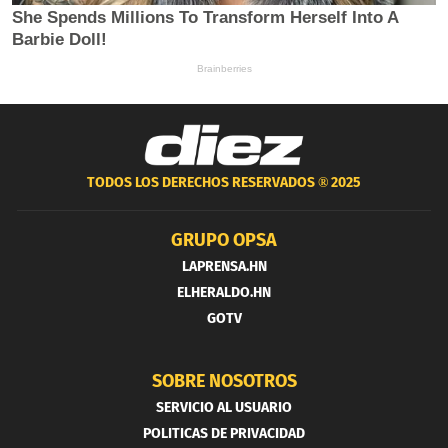
TODOS LOS DERECHOS RESERVADOS ®
2025
GRUPO OPSA
LAPRENSA.HN
ELHERALDO.HN
GOTV
SOBRE NOSOTROS
SERVICIO AL USUARIO
POLITICAS DE PRIVACIDAD