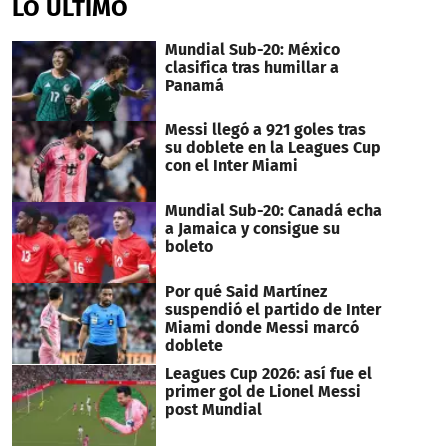
LO ÚLTIMO
Mundial Sub-20: México
clasifica tras humillar a
Panamá
Messi llegó a 921 goles tras
su doblete en la Leagues Cup
con el Inter Miami
Mundial Sub-20: Canadá echa
a Jamaica y consigue su
boleto
Por qué Said Martínez
suspendió el partido de Inter
Miami donde Messi marcó
doblete
Leagues Cup 2026: así fue el
primer gol de Lionel Messi
post Mundial