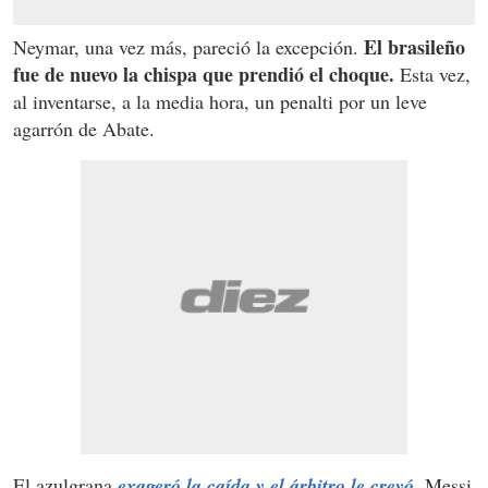
El brasileño
Neymar, una vez más, pareció la excepción.
fue de nuevo la chispa que prendió el choque.
Esta vez,
al inventarse, a la media hora, un penalti por un leve
agarrón de Abate.
El azulgrana
exageró la caída y el árbitro le creyó
. Messi