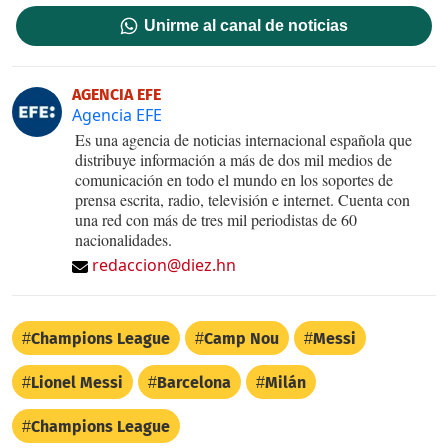
Unirme al canal de noticias
AGENCIA EFE
Agencia EFE
Es una agencia de noticias internacional española que
distribuye información a más de dos mil medios de
comunicación en todo el mundo en los soportes de
prensa escrita, radio, televisión e internet. Cuenta con
una red con más de tres mil periodistas de 60
nacionalidades.
redaccion@diez.hn
Champions League
Camp Nou
Messi
Lionel Messi
Barcelona
Milán
Champions League