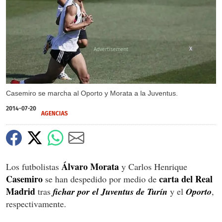
X
Casemiro se marcha al Oporto y Morata a la Juventus.
2014-07-20
AGENCIAS
Álvaro Morata
Los futbolistas
y Carlos Henrique
Casemiro
carta del Real
se han despedido por medio de
Madrid
tras
fichar por el Juventus de Turín
y el
Oporto
,
respectivamente.