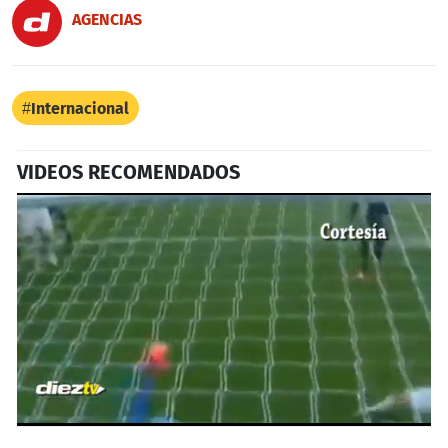
AGENCIAS
Internacional
VIDEOS RECOMENDADOS
0