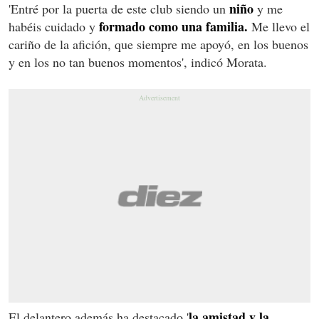
niño
'Entré por la puerta de este club siendo un
y me
formado como una familia.
habéis cuidado y
Me llevo el
cariño de la afición, que siempre me apoyó, en los buenos
y en los no tan buenos momentos', indicó Morata.
la amistad y la
El delantero además ha destacado '