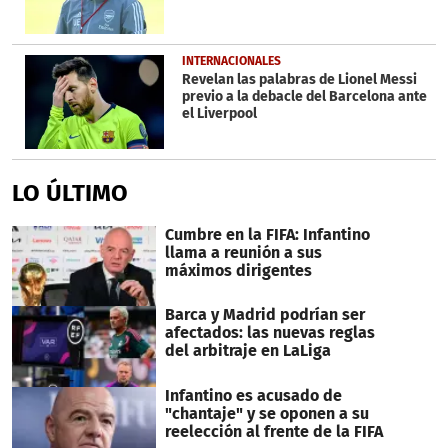
INTERNACIONALES
Revelan las palabras de Lionel Messi
previo a la debacle del Barcelona ante
el Liverpool
LO ÚLTIMO
Cumbre en la FIFA: Infantino
llama a reunión a sus
máximos dirigentes
Barca y Madrid podrían ser
afectados: las nuevas reglas
del arbitraje en LaLiga
Infantino es acusado de
"chantaje" y se oponen a su
reelección al frente de la FIFA