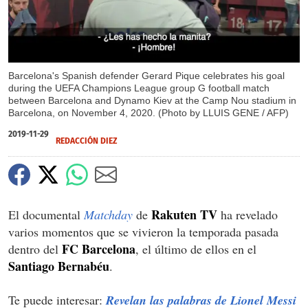
Barcelona's Spanish defender Gerard Pique celebrates his goal
during the UEFA Champions League group G football match
between Barcelona and Dynamo Kiev at the Camp Nou stadium in
Barcelona, on November 4, 2020. (Photo by LLUIS GENE / AFP)
2019-11-29
REDACCIÓN DIEZ
Rakuten TV
El documental
Matchday
de
ha revelado
varios momentos que se vivieron la temporada pasada
FC Barcelona
dentro del
, el último de ellos en el
Santiago Bernabéu
.
Te puede interesar:
Revelan las palabras de Lionel Messi