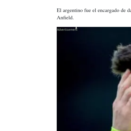
El argentino fue el encargado de da
Anfield.
X