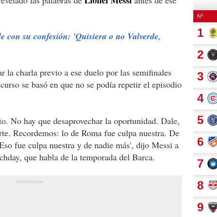
e con su confesión: 'Quisiera o no Valverde,
r la charla previo a ese duelo por las semifinales
scurso se basó en que no se podía repetir el episodio
to. No hay que desaprovechar la oportunidad. Dale,
erte. Recordemos: lo de Roma fue culpa nuestra. De
so fue culpa nuestra y de nadie más', dijo Messi a
chday, que habla de la temporada del Barca.