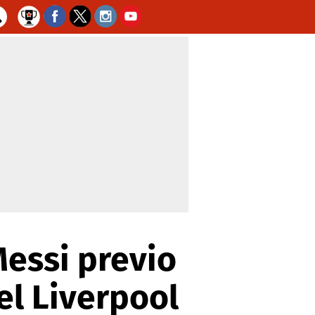
Messi previo
el Liverpool