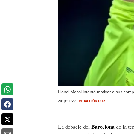
Lionel Messi intentó motivar a sus com
2019-11-29
REDACCIÓN DIEZ
Barcelona
La debacle del
de la te
un nuevo capitulo, este día se han 