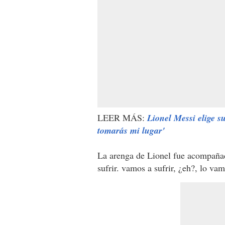
LEER MÁS:
Lionel Messi elige s
tomarás mi lugar'
La arenga de Lionel fue acompañ
sufrir. vamos a sufrir, ¿eh?, lo vam