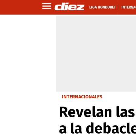
LIGA HONDUBET
INTERNA
INTERNACIONALES
Revelan las
a la debacl