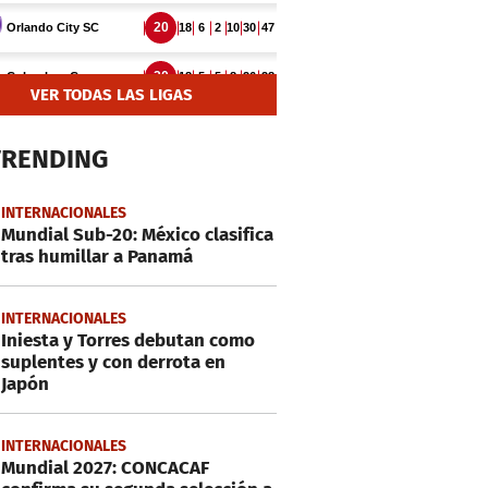
VER TODAS LAS LIGAS
TRENDING
INTERNACIONALES
Mundial Sub-20: México clasifica
tras humillar a Panamá
INTERNACIONALES
Iniesta y Torres debutan como
suplentes y con derrota en
Japón
INTERNACIONALES
Mundial 2027: CONCACAF