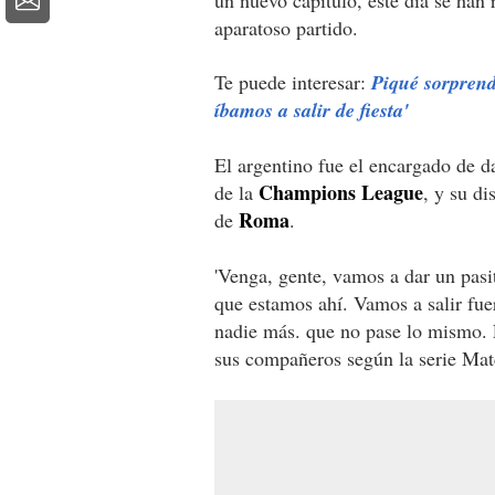
aparatoso partido.
Te puede interesar:
Piqué sorprend
íbamos a salir de fiesta'
El argentino fue el encargado de da
Champions League
de la
, y su di
Roma
de
.
'Venga, gente, vamos a dar un pasi
que estamos ahí. Vamos a salir fu
nadie más. que no pase lo mismo. E
sus compañeros según la serie Mat