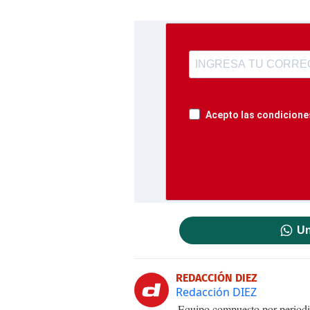
Acepto las condiciones
Un
REDACCIÓN DIEZ
Redacción DIEZ
Equipo compuesto por periodis