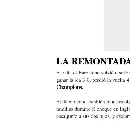
LA REMONTAD
Ese día el Barcelona volvió a sufri
ganar la ida 3-0, perdió la vuelta 
Champions
.
El documental también muestra alg
familias durante el choque en Ingl
casa junto a sus dos hijos, y excla