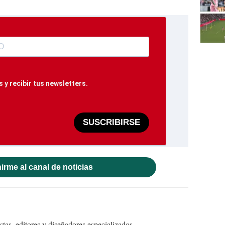
 y recibir tus newsletters.
SUSCRIBIRSE
irme al canal de noticias
tas, editores y diseñadores especializados