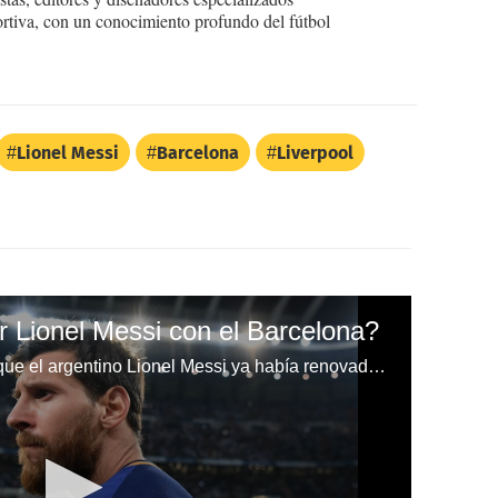
ortiva, con un conocimiento profundo del fútbol
Lionel Messi
Barcelona
Liverpool
 Lionel Messi con el Barcelona?
Hace una semanas se anunció que el argentino Lionel Messi ya había renovado con el Barcelona, pero no es así.