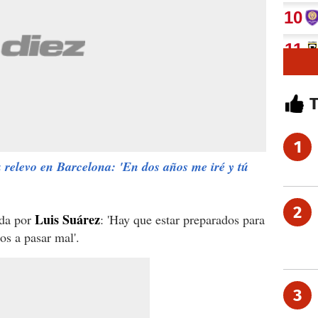
1
u relevo en Barcelona: 'En dos años me iré y tú
2
Luis Suárez
ada por
: 'Hay que estar preparados para
os a pasar mal'.
3