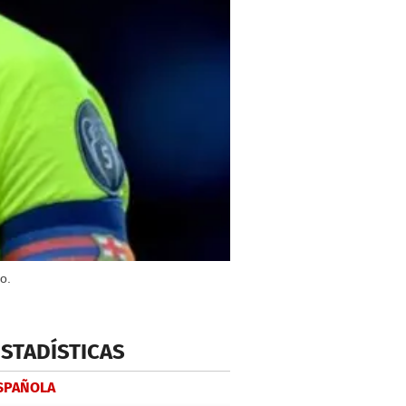
o.
ESTADÍSTICAS
ESPAÑOLA