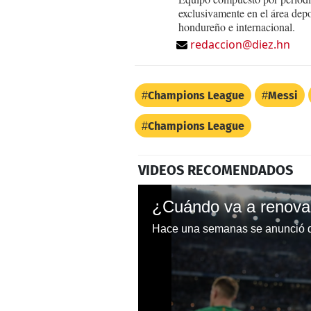
exclusivamente en el área dep
hondureño e internacional.
redaccion@diez.hn
Champions League
Messi
Champions League
VIDEOS RECOMENDADOS
¿Cuándo va a renovar