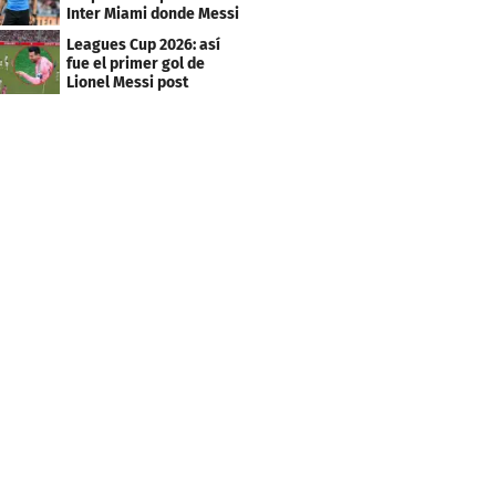
Inter Miami donde Messi
marcó doblete
Leagues Cup 2026: así
fue el primer gol de
Lionel Messi post
Mundial