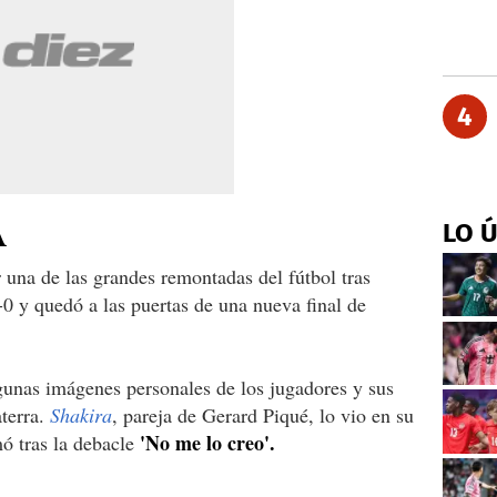
4
A
LO 
r una de las grandes remontadas del fútbol tras
4-0 y quedó a las puertas de una nueva final de
unas imágenes personales de los jugadores y sus
aterra.
Shakira
, pareja de Gerard Piqué, lo vio en su
'No me lo creo'.
mó tras la debacle