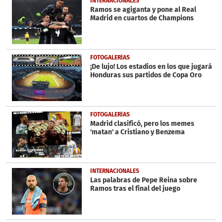
INTERNACIONALES
seconds
Ramos se agiganta y pone al Real
Madrid en cuartos de Champions
FOTOGALERÍAS
¡De lujo! Los estadios en los que jugará
Honduras sus partidos de Copa Oro
FOTOGALERÍAS
Madrid clasificó, pero los memes
'matan' a Cristiano y Benzema
INTERNACIONALES
Las palabras de Pepe Reina sobre
Ramos tras el final del juego