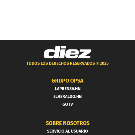
TODOS LOS DERECHOS RESERVADOS ®
2025
GRUPO OPSA
LAPRENSA.HN
ELHERALDO.HN
GOTV
SOBRE NOSOTROS
SERVICIO AL USUARIO