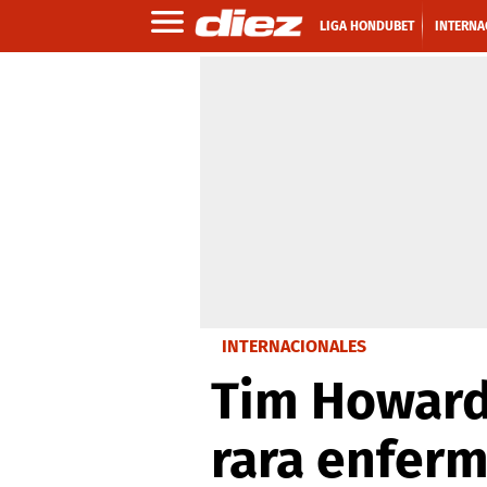
LIGA HONDUBET
INTERNA
INTERNACIONALES
Tim Howard
rara enfer