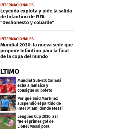
INTERNACIONALES
Leyenda explota y pide la salida
de Infantino de FIFA:
"Deshonesto y cobarde"
INTERNACIONALES
Mundial 2030: la nueva sede que
propone Infantino para la final
de la copa del mundo
ÚLTIMO
Mundial Sub-20: Canadá
echa a Jamaica y
consigue su boleto
Por qué Said Martínez
suspendió el partido de
Inter Miami donde Messi
marcó doblete
Leagues Cup 2026: así
fue el primer gol de
Lionel Messi post