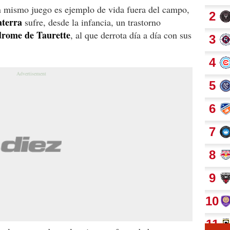
n mismo juego es ejemplo de vida fuera del campo,
aterra
sufre, desde la infancia, un trastorno
drome de Taurette
, al que derrota día a día con sus