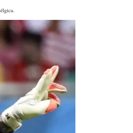
élgica.