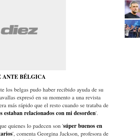
E ANTE BÉLGICA
te los belgas pudo haber recibido ayuda de su
avallas expresó en su momento a una revista
ra más rápido que el resto cuando se trataba de
jos estaban relacionados con mi desorden
'.
súper buenos en
ue quienes lo padecen son '
tarios
', comenta Georgina Jackson, profesora de