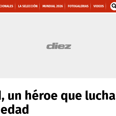
CIONALES
LA SELECCIÓN
MUNDIAL 2026
FOTOGALERIAS
VIDEOS
, un héroe que lucha
medad