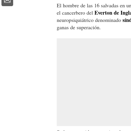
El hombre de las 16 salvadas en u
Everton de Ingl
el cancerbero del
sín
neuropsiquiátrico denominado
ganas de superación.