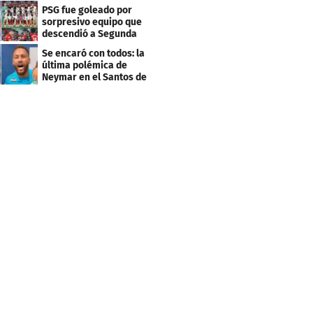
Mundial
PSG fue goleado por
sorpresivo equipo que
descendió a Segunda
división
Se encaró con todos: la
última polémica de
Neymar en el Santos de
Brasil