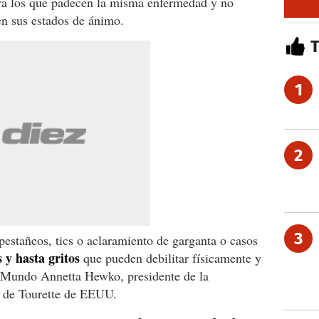
ra los que padecen la misma enfermedad y no
en sus estados de ánimo.
1
2
3
estañeos, tics o aclaramiento de garganta o casos
 y hasta gritos
que pueden debilitar físicamente y
C Mundo Annetta Hewko, presidente de la
 de Tourette de EEUU.