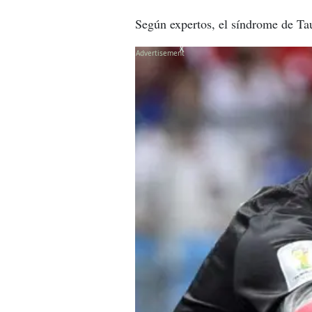
Según expertos, el síndrome de Tau
X