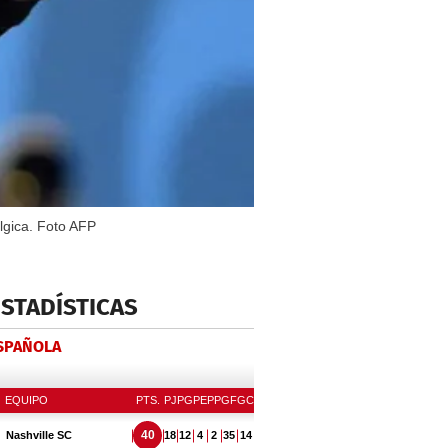
lgica. Foto AFP
ESTADÍSTICAS
ESPAÑOLA