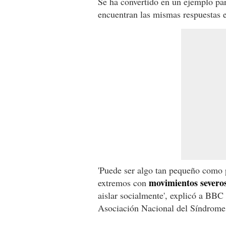
Se ha convertido en un ejemplo pa
encuentran las mismas respuestas 
'Puede ser algo tan pequeño como p
movimientos severos
extremos con
aislar socialmente', explicó a BB
Asociación Nacional del Síndrome