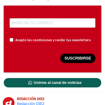
Acepto las condiciones y recibir tus newsletters.
SUSCRIBIRSE
Unirme al canal de noticias
REDACCIÓN DIEZ
Redacción DIEZ