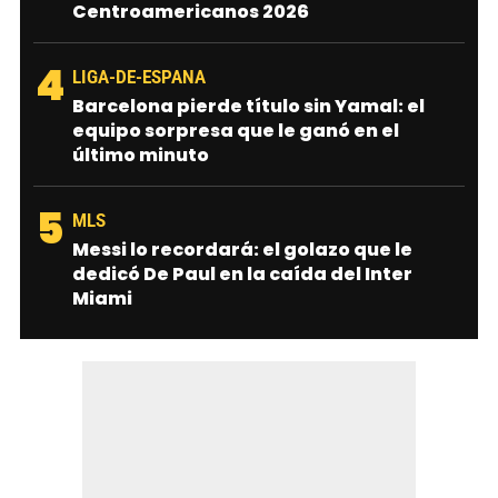
Centroamericanos 2026
4
LIGA-DE-ESPANA
Barcelona pierde título sin Yamal: el
equipo sorpresa que le ganó en el
último minuto
5
MLS
Messi lo recordará: el golazo que le
dedicó De Paul en la caída del Inter
Miami