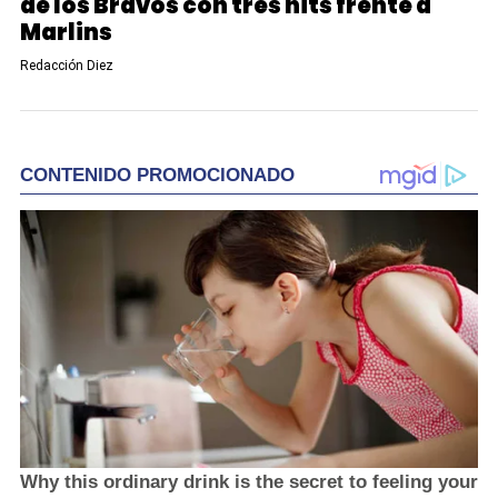
de los Bravos con tres hits frente a
Marlins
Redacción Diez