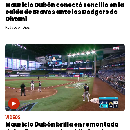
Mauricio Dubón conectó sencillo en la
caída de Bravos ante los Dodgers de
Ohtani
Redacción Diez
VIDEOS
Mauricio Dubón brilla en remontada