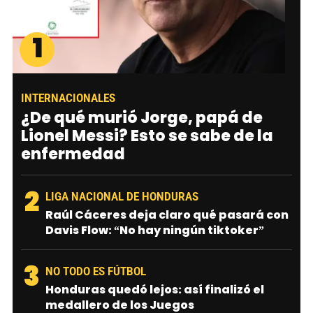
1
INTERNACIONALES
¿De qué murió Jorge, papá de
Lionel Messi? Esto se sabe de la
enfermedad
2
LIGA NACIONAL DE HONDURAS
Raúl Cáceres deja claro qué pasará con
Davis Flow: “No hay ningún tiktoker”
3
NO TODO ES FÚTBOL
Honduras quedó lejos: así finalizó el
medallero de los Juegos