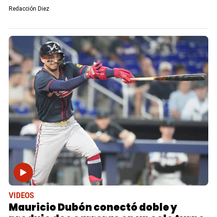
Redacción Diez
VIDEOS
Mauricio Dubón conectó doble y