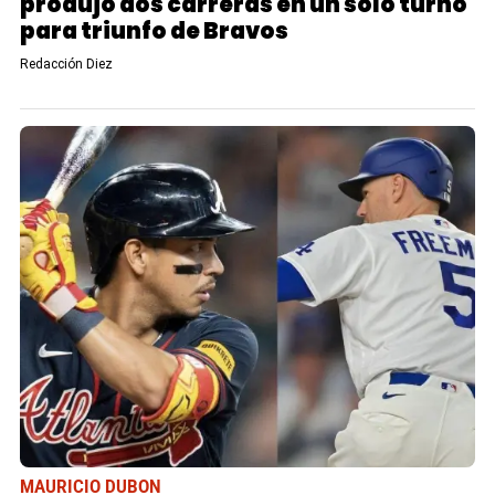
produjo dos carreras en un solo turno
para triunfo de Bravos
Redacción Diez
MAURICIO DUBON