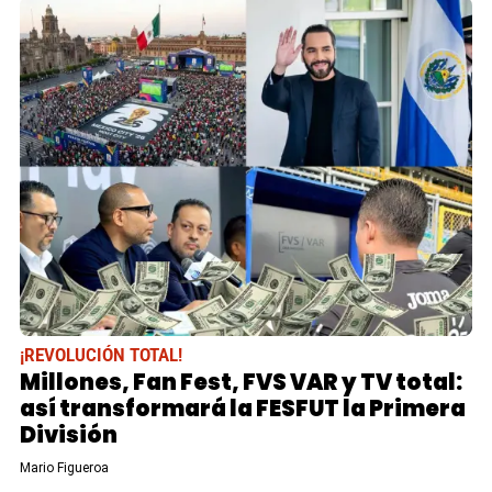
¡REVOLUCIÓN TOTAL!
Millones, Fan Fest, FVS VAR y TV total:
así transformará la FESFUT la Primera
División
Mario Figueroa