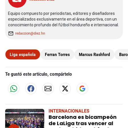
Equipo compuesto por periodistas, editores y diseñadores
especializados exclusivamente en el área deportiva, con un
conocimiento profundo del fútbol hondureño e internacional.
redaccion@diez.hn
Liga española
Ferran Torres
Marcus Rashford
Barc
Te gustó este artículo, compártelo
INTERNACIONALES
Barcelona es bicampeón
de LaLiga tras vencer al