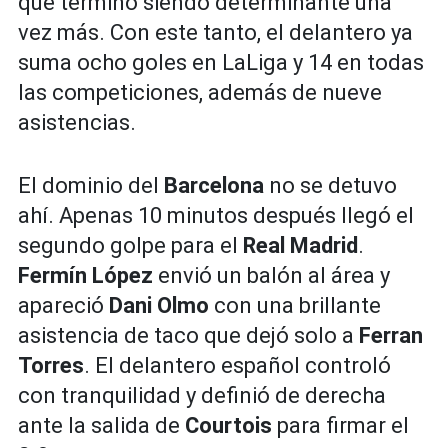
que terminó siendo determinante una
vez más. Con este tanto, el delantero ya
suma ocho goles en LaLiga y 14 en todas
las competiciones, además de nueve
asistencias.
El dominio del
Barcelona
no se detuvo
ahí. Apenas 10 minutos después llegó el
segundo golpe para el
Real Madrid
.
Fermín López
envió un balón al área y
apareció
Dani Olmo
con una brillante
asistencia de taco que dejó solo a
Ferran
Torres
. El delantero español controló
con tranquilidad y definió de derecha
ante la salida de
Courtois
para firmar el