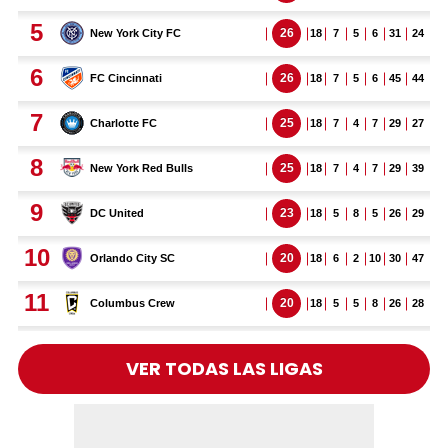
VER TODAS LAS LIGAS