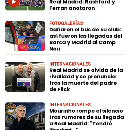
Real Madrid: Rashford y
Ferran anotaron
FOTOGALERÍAS
Dañaron el bus de su club:
así fueron las llegadas del
Barca y Madrid al Camp
Nou
INTERNACIONALES
Real Madrid se olvida de la
rivalidad y se pronuncia
tras la muerte del padre
de Flick
INTERNACIONALES
Mourinho rompe el silencio
tras rumores de su llegada
a Real Madrid: "Tendré
libertad..."