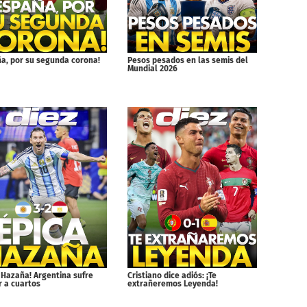
ña, por su segunda corona!
Pesos pesados en las semis del
Mundial 2026
Cristiano dice adiós: ¡Te
 Hazaña! Argentina sufre
extrañeremos Leyenda!
r a cuartos