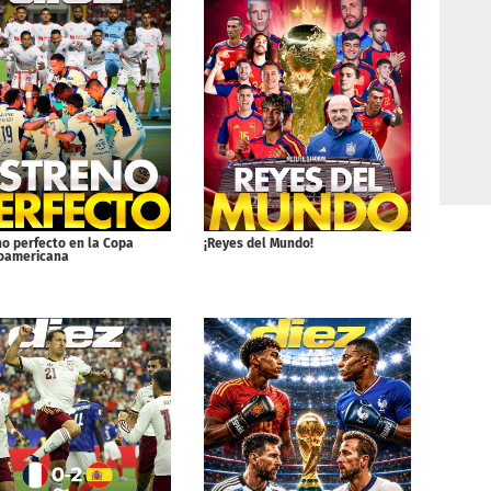
no perfecto en la Copa
¡Reyes del Mundo!
oamericana