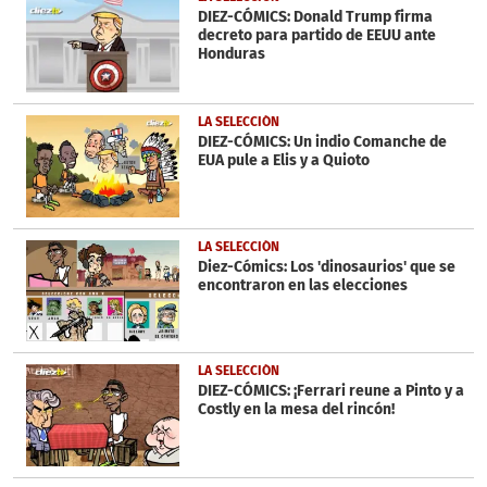
minutes,
DIEZ-CÓMICS: Donald Trump firma
43
decreto para partido de EEUU ante
seconds
Honduras
LA SELECCIÓN
DIEZ-CÓMICS: Un indio Comanche de
EUA pule a Elis y a Quioto
LA SELECCIÓN
Diez-Cómics: Los 'dinosaurios' que se
encontraron en las elecciones
LA SELECCIÓN
DIEZ-CÓMICS: ¡Ferrari reune a Pinto y a
Costly en la mesa del rincón!