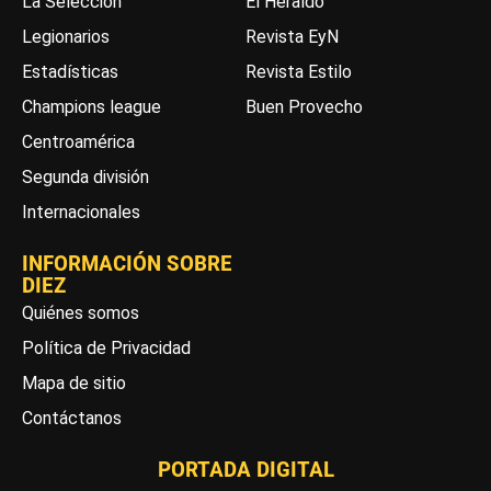
La Selección
El Heraldo
Legionarios
Revista EyN
Estadísticas
Revista Estilo
Champions league
Buen Provecho
Centroamérica
Segunda división
Internacionales
INFORMACIÓN SOBRE
DIEZ
Quiénes somos
Política de Privacidad
Mapa de sitio
Contáctanos
PORTADA DIGITAL